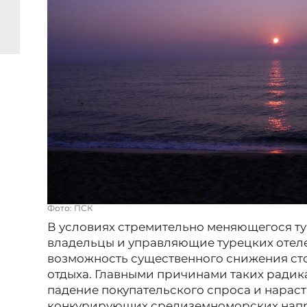
Фото: ПСК
В условиях стремительно меняющегося т
владельцы и управляющие турецких отел
возможность существенного снижения ст
отдыха. Главными причинами таких радик
падение покупательского спроса и нарас
конкурирующих средиземноморских нап