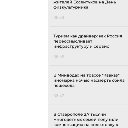
жителей Ессентуков на День
физкультурника
08:59
Туризм как драйвер: как Россия
переосмысливает
инфраструктуру и сервис
08:49
В Минводах на трассе "Кавказ"
иномарка ночью насмерть сбила
пешехода
08:43
В Ставрополе 2,7 тысячи
многодетных семей получили
компенсацию на подготовку к