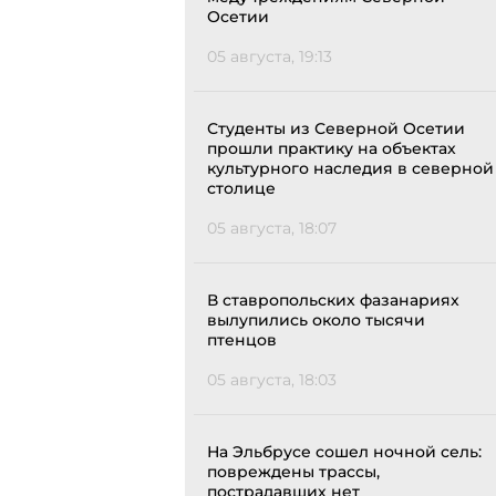
Осетии
05 августа, 19:13
Студенты из Северной Осетии
прошли практику на объектах
культурного наследия в северной
столице
05 августа, 18:07
В ставропольских фазанариях
вылупились около тысячи
птенцов
05 августа, 18:03
На Эльбрусе сошел ночной сель:
повреждены трассы,
пострадавших нет