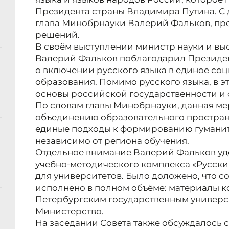
Президента страны Владимира Путина. С 
глава Минобрнауки Валерий Фальков, п
решений.
В своём выступлении министр науки и в
Валерий Фальков поблагодарил Президе
о включении русского языка в единое со
образования. Помимо русского языка, в эт
основы российской государственности и
По словам главы Минобрнауки, данная ме
объединению образовательного пространс
единые подходы к формированию гуманит
независимо от региона обучения.
Отдельное внимание Валерий Фальков уд
учебно-методического комплекса «Русски
для университетов. Было доложено, что 
исполнено в полном объёме: материалы к
Петербургским государственным универс
Министерство.
На заседании Совета также обсуждалось 