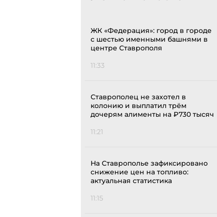
ЖК «Федерация»: город в городе
с шестью именными башнями в
центре Ставрополя
11:33
Ставрополец не захотел в
колонию и выплатил трём
дочерям алименты на ₽730 тысяч
11:21
На Ставрополье зафиксировано
снижение цен на топливо:
актуальная статистика
11:15