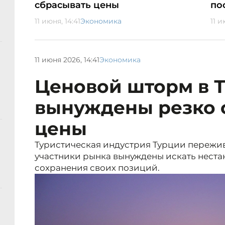
сбрасывать цены
по
11 июня, 14:41
Экономика
11 и
11 июня 2026, 14:41
Экономика
Ценовой шторм в Т
вынуждены резко 
цены
Туристическая индустрия Турции пережив
участники рынка вынуждены искать нест
сохранения своих позиций.