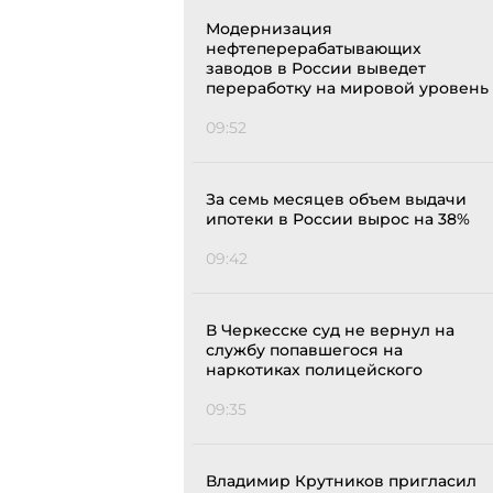
Модернизация
нефтеперерабатывающих
заводов в России выведет
переработку на мировой уровень
09:52
За семь месяцев объем выдачи
ипотеки в России вырос на 38%
09:42
В Черкесске суд не вернул на
службу попавшегося на
наркотиках полицейского
09:35
Владимир Крутников пригласил