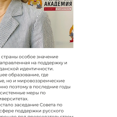
 страны особое значение
направленная на поддержку и
жданской идентичности.
шее образование, где
е, но и мировоззренческие
нно поэтому в последние годы
 системные меры по
иверситетах.
стало заседание Совета по
 сфере поддержки русского
 прошло под председательством