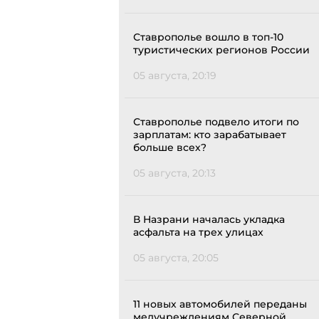
Ставрополье вошло в топ-10
туристических регионов России
05 августа, 20:19
Ставрополье подвело итоги по
зарплатам: кто зарабатывает
больше всех?
05 августа, 20:13
В Назрани началась укладка
асфальта на трех улицах
05 августа, 20:05
11 новых автомобилей переданы
медучреждениям Северной