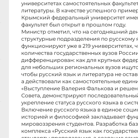
университетах самостоятельных факультет
литературы. В качестве успешного приме
Крымский федеральный университет имен
факультет был открыт в прошлом году.
Министр отметил, что на сегодняшний де
структурные подразделения по русскому 
функционируют уже в 219 университетах, ч
количества государственных вузов России
дифференцирован: как для крупных федер
для небольших региональных вузов ищут
чтобы русский язык и литература не остав
а действовали как самостоятельные един
«Выступление Валерия Фалькова и решен
Совета, демонстрируют последовательный
укрепление статуса русского языка в сис
Включение русского языка в единое соци
историей и философией закладывает фун
мировоззрения студентов. Разработка ба
комплекса «Русский язык как государств