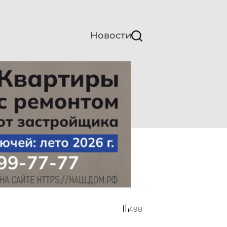
Новости
498