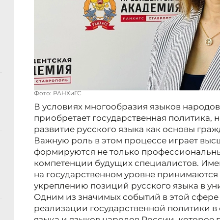
Фото: РАНХиГС
В условиях многообразия языков народов
приобретает государственная политика, 
развитие русского языка как основы гра
Важную роль в этом процессе играет выс
формируются не только профессиональны
компетенции будущих специалистов. Име
на государственном уровне принимаются
укреплению позиций русского языка в ун
Одним из значимых событий в этой сфере 
реализации государственной политики в
языка и языков народов России, которое