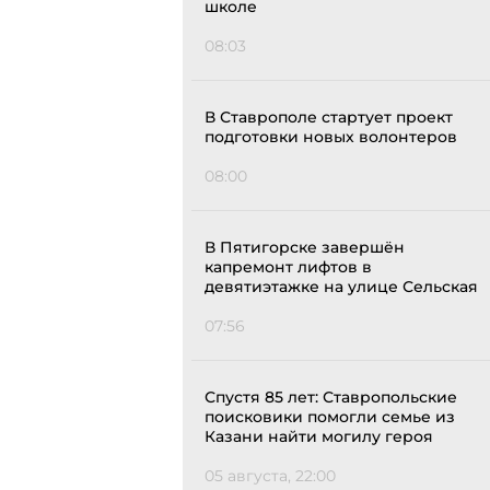
школе
08:03
В Ставрополе стартует проект
подготовки новых волонтеров
08:00
В Пятигорске завершён
капремонт лифтов в
девятиэтажке на улице Сельская
07:56
Спустя 85 лет: Ставропольские
поисковики помогли семье из
Казани найти могилу героя
05 августа, 22:00