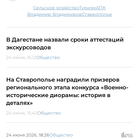
сельское хозяйство
туризм
АПК
Владимир Владимиров
Ставрополье
В Дагестане назвали сроки аттестаций
экскурсоводов
24 июня, 16:12
Общество
На Ставрополье наградили призеров
регионального этапа конкурса «Военно-
исторические диорамы: история в
деталях»
24 июня, 15:42
Общество
24 июня 2026, 18:26
Общество
755