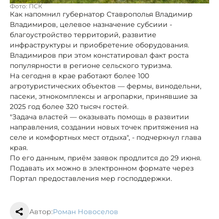
Фото: ПСК
Как напомнил губернатор Ставрополья Владимир
Владимиров, целевое назначение субсиии -
благоустройство территорий, развитие
инфраструктуры и приобретение оборудования.
Владимиров при этом констатировал факт роста
популярности в регионе сельского туризма.
На сегодня в крае работают более 100
агротуристических объектов — фермы, винодельни,
пасеки, этнокомплексы и агропарки, принявшие за
2025 год более 320 тысяч гостей.
"Задача властей — оказывать помощь в развитии
направления, создании новых точек притяжения на
селе и комфортных мест отдыха", - подчеркнул глава
края.
По его данным, приём заявок продлится до 29 июня.
Подавать их можно в электронном формате через
Портал предоставления мер господдержки.
Автор:
Роман Новоселов