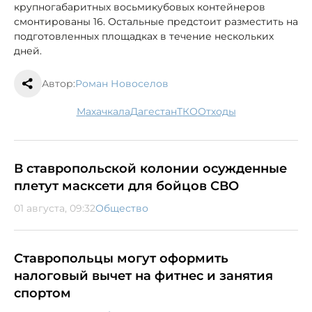
крупногабаритных восьмикубовых контейнеров
смонтированы 16. Остальные предстоит разместить на
подготовленных площадках в течение нескольких
дней.
Автор:
Роман Новоселов
Махачкала
Дагестан
ТКО
отходы
В ставропольской колонии осужденные
плетут масксети для бойцов СВО
01 августа, 09:32
Общество
Ставропольцы могут оформить
налоговый вычет на фитнес и занятия
спортом