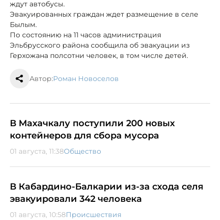
ждут автобусы.
Эвакуированных граждан ждет размещение в селе
Былым.
По состоянию на 11 часов администрация
Эльбрусского района сообщила об эвакуации из
Герхожана полсотни человек, в том числе детей.
Автор:
Роман Новоселов
В Махачкалу поступили 200 новых
контейнеров для сбора мусора
01 августа, 11:38
Общество
В Кабардино-Балкарии из-за схода селя
эвакуировали 342 человека
01 августа, 10:58
Происшествия