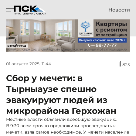
Новости
01 августа 2025, 11:44
825
Сбор у мечети: в
Тырныаузе спешно
эвакуируют людей из
микрорайона Герхожан
Местные власти объявили всеобщую эвакуацию.
В 9:30 всем срочно предложили проследовать к
мечети, взяв самое необходимое. У мечети население