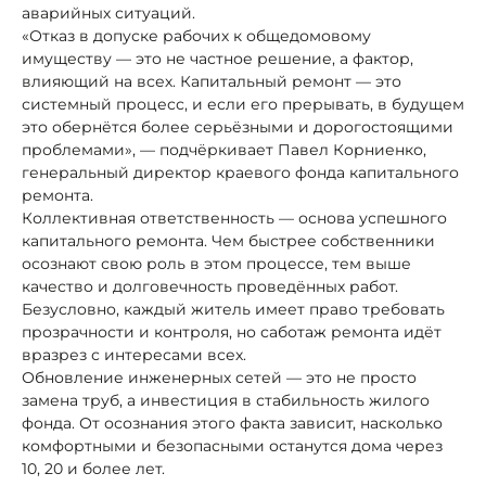
аварийных ситуаций.
«Отказ в допуске рабочих к общедомовому
имуществу — это не частное решение, а фактор,
влияющий на всех. Капитальный ремонт — это
системный процесс, и если его прерывать, в будущем
это обернётся более серьёзными и дорогостоящими
проблемами», — подчёркивает Павел Корниенко,
генеральный директор краевого фонда капитального
ремонта.
Коллективная ответственность — основа успешного
капитального ремонта. Чем быстрее собственники
осознают свою роль в этом процессе, тем выше
качество и долговечность проведённых работ.
Безусловно, каждый житель имеет право требовать
прозрачности и контроля, но саботаж ремонта идёт
вразрез с интересами всех.
Обновление инженерных сетей — это не просто
замена труб, а инвестиция в стабильность жилого
фонда. От осознания этого факта зависит, насколько
комфортными и безопасными останутся дома через
10, 20 и более лет.