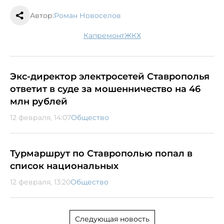
Автор:
Роман Новоселов
капремонт
ЖКХ
Экс-директор электросетей Ставрополья
ответит в суде за мошенничество на 46
млн рублей
12 февраля, 14:07
Общество
Турмаршрут по Ставрополью попал в
список национальных
12 февраля, 13:20
Общество
Следующая новость