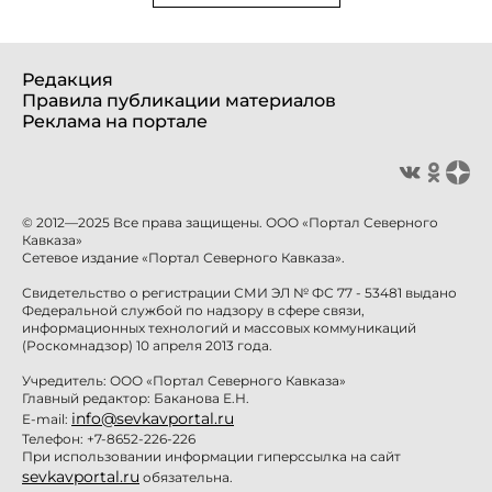
Редакция
Правила публикации материалов
Реклама на портале
© 2012—2025 Все права защищены. ООО «Портал Северного
Кавказа»
Сетевое издание «Портал Северного Кавказа».
Свидетельство о регистрации СМИ ЭЛ № ФС 77 - 53481 выдано
Федеральной службой по надзору в сфере связи,
информационных технологий и массовых коммуникаций
(Роскомнадзор) 10 апреля 2013 года.
Учредитель: ООО «Портал Северного Кавказа»
Главный редактор: Баканова Е.Н.
info@sevkavportal.ru
E-mail:
Телефон: +7-8652-226-226
При использовании информации гиперссылка на сайт
sevkavportal.ru
обязательна.