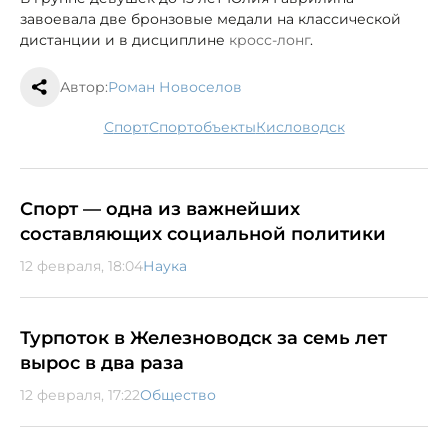
завоевала две бронзовые медали на классической
дистанции и в дисциплине
кросс-лонг
.
Автор:
Роман Новоселов
спорт
спортобъекты
Кисловодск
Спорт — одна из важнейших
составляющих социальной политики
12 февраля, 18:04
Наука
Турпоток в Железноводск за семь лет
вырос в два раза
12 февраля, 17:22
Общество