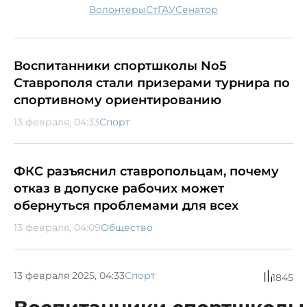
волонтеры
СтГАУ
сенатор
Воспитанники спортшколы No5
Ставрополя стали призерами турнира по
спортивному ориентированию
13 февраля, 04:33
Спорт
ФКС разъяснил ставропольцам, почему
отказ в допуске рабочих может
обернуться проблемами для всех
13 февраля, 04:09
Общество
13 февраля 2025, 04:33
Спорт
1845