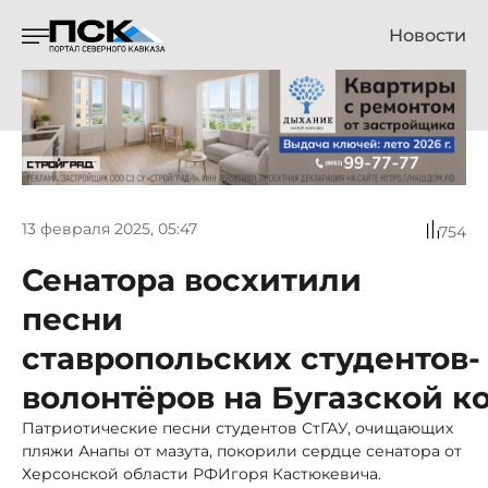
Новости
13 февраля 2025, 05:47
754
Сенатора восхитили
песни
ставропольских студентов-
волонтёров на Бугазской к
Патриотические песни студентов СтГАУ, очищающих
пляжи Анапы от мазута, покорили сердце сенатора от
Херсонской области РФИгоря Кастюкевича.