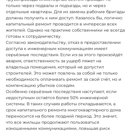
только через подвалы и подъезды, но и через
отдельные квартиры. Для их замены рабочие бригады
должны получить к ним доступ. Казалось бы, логично:
капитальный ремонт проводится в интересах всех
жителей. Однако на практике собственники не всегда
готовы к сотрудничеству.
Согласно законодательству, отказ в предоставлении
доступа к инженерным коммуникациям имеет
серьёзные последствия. Если из-за этого произойдёт
авария, ответственность за ущерб ляжет на
владельца помещения, который не допустил
строителей. Это может повлечь за собой не только
необходимость оплачивать ремонт за свой счёт, но и
компенсацию убытков соседям.
Особенно серьёзные последствия наступают, если
недоступным остаётся более 50% инженерной
системы. В таких случаях работы откладываются, а
срок капитального ремонта многоквартирного дома
переносится на более поздний период. Это значит,
что все жильцы продолжают пользоваться
изношенными коммуникациями, повышая риск