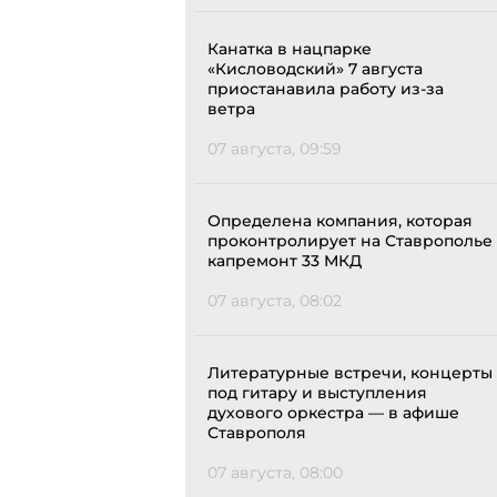
Канатка в нацпарке
«Кисловодский» 7 августа
приостанавила работу из-за
ветра
07 августа, 09:59
Определена компания, которая
проконтролирует на Ставрополье
капремонт 33 МКД
07 августа, 08:02
Литературные встречи, концерты
под гитару и выступления
духового оркестра — в афише
Ставрополя
07 августа, 08:00