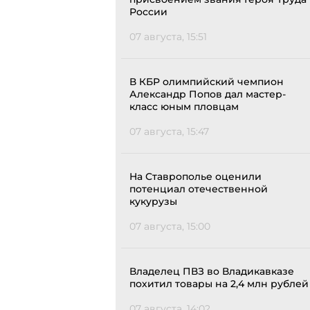
России
07 августа, 15:51
В КБР олимпийский чемпион
Александр Попов дал мастер-
класс юным пловцам
07 августа, 15:47
На Ставрополье оценили
потенциал отечественной
кукурузы
07 августа, 15:00
Владелец ПВЗ во Владикавказе
похитил товары на 2,4 млн рублей
07 августа, 14:02