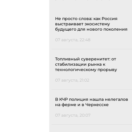
Не просто слова: как Россия
выстраивает экосистему
будущего для нового поколения
07 августа, 22:48
Топливный суверенитет: от
стабилизации рынка к
технологическому прорыву
07 августа, 21:02
В КЧР полиция нашла нелегалов
на ферме и в Черкесске
07 августа, 20:07