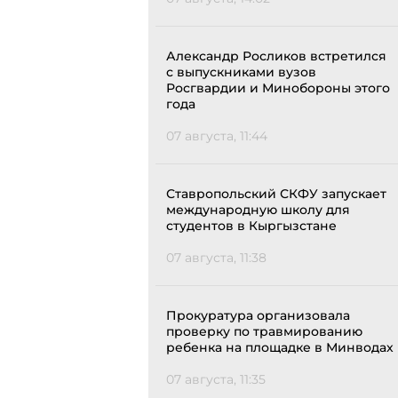
Александр Росликов встретился
с выпускниками вузов
Росгвардии и Минобороны этого
года
07 августа, 11:44
Ставропольский СКФУ запускает
международную школу для
студентов в Кыргызстане
07 августа, 11:38
Прокуратура организовала
проверку по травмированию
ребенка на площадке в Минводах
07 августа, 11:35