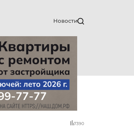
Новости
7390