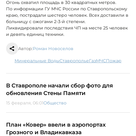
Огонь охватил площадь в 30 квадратных метров.
По информации ГУ МЧС России по Ставропольскому
краю, пострадали шестеро человек. Всех доставили в
больницу с ожогами 2-3-й степени.
Ликвидировали последствия ЧП на месте 25 человек
и девять единиц техники.
Автор:
Роман Новоселов
Минеральные Воды
Ставрополье
газ
МЧС
пожар
В Ставрополе начали сбор фото для
обновления Стены Памяти
15 февраля, 06:01
Общество
План «Ковер» ввели в аэропортах
Грозного и Владикавказа