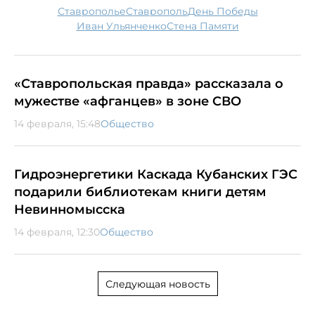
Ставрополье
Ставрополь
День Победы
Иван Ульянченко
Стена Памяти
«Ставропольская правда» рассказала о
мужестве «афганцев» в зоне СВО
14 февраля, 15:48
Общество
Гидроэнергетики Каскада Кубанских ГЭС
подарили библиотекам книги детям
Невинномысска
14 февраля, 12:30
Общество
Следующая новость