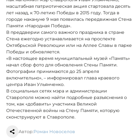
масштабная патриотическая акция стартовала десять
лет назад, к 70-летию Победы в 2015 году. Тогда в
городе накануне 9 мая появилась передвижная Стена
Памяти «Народная Победа».
В преддверии самого важного праздника в стране
Стена ежегодно устанавливается на проспекте
Октябрьской Революции или на Аллее Славы в парке
Победы и обновляется.
«В настоящее время муниципальный музей «Память»
начал сбор фото для обновления Стены Памяти.
Фотографии принимаются до 25 апреля
включительно», – информировал глава краевого
центра Иван Ульянченко.
В социальных сетях мэра и администрации
Ставрополя можно найти подробные разъяснения о
том, как «добавить» участника Великой
Отечественной войны на Стену Памяти, которую
сконструируют в Ставрополе.
Автор:
Роман Новоселов