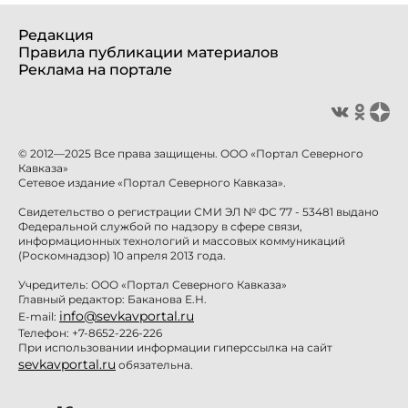
Редакция
Правила публикации материалов
Реклама на портале
© 2012—2025 Все права защищены. ООО «Портал Северного
Кавказа»
Сетевое издание «Портал Северного Кавказа».
Свидетельство о регистрации СМИ ЭЛ № ФС 77 - 53481 выдано
Федеральной службой по надзору в сфере связи,
информационных технологий и массовых коммуникаций
(Роскомнадзор) 10 апреля 2013 года.
Учредитель: ООО «Портал Северного Кавказа»
Главный редактор: Баканова Е.Н.
info@sevkavportal.ru
E-mail:
Телефон: +7-8652-226-226
При использовании информации гиперссылка на сайт
sevkavportal.ru
обязательна.