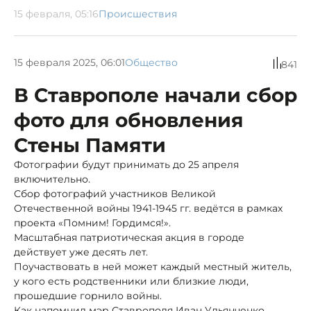
15 февраля, 05:16
Происшествия
15 февраля 2025, 06:01
Общество
841
В Ставрополе начали сбор
фото для обновления
Стены Памяти
Фотографии будут принимать до 25 апреля
включительно.
Сбор фотографий участников Великой
Отечественной войны 1941-1945 гг. ведётся в рамках
проекта «Помним! Гордимся!».
Масштабная патриотическая акция в городе
действует уже десять лет.
Поучаствовать в ней может каждый местный житель,
у кого есть родственники или близкие люди,
прошедшие горнило войны.
Как напомнил мэр Ставрополя Иван Ульянченко,