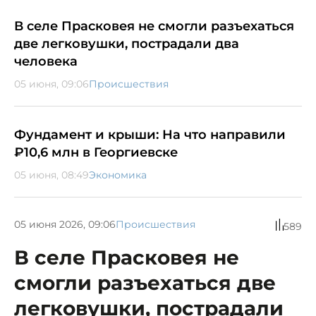
В селе Прасковея не смогли разъехаться
две легковушки, пострадали два
человека
05 июня, 09:06
Происшествия
Фундамент и крыши: На что направили
₽10,6 млн в Георгиевске
05 июня, 08:49
Экономика
05 июня 2026, 09:06
Происшествия
589
В селе Прасковея не
смогли разъехаться две
легковушки, пострадали