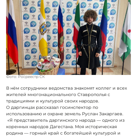
Фото: Росреестр СК
В нём сотрудники ведомства знакомят коллег и всех
жителей многонационального Ставрополья с
традициями и культурой своих народов.
О даргинцах рассказал госинспектор по
использованию и охране земель Руслан Закаргаев.
«Я представитель даргинского народа — одного из
коренных народов Дагестана. Моя историческая
родина — горный край с богатейшей культурой и