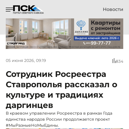
Новости
05 июня 2026, 09:19
834
Сотрудник Росреестра
Ставрополья рассказал о
культуре и традициях
даргинцев
В краевом управлении Росреестра в рамках Года
единства народов России продолжается проект
#МыРазныеНоМыЕдины.