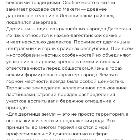
вековыми традициями. Особое место в жизни
занимает родовое село Мекеги — древнее
даргинское селение в Левашинском районе», -
поделился Закаргаев.
Даргинцы — один из крупнейших народов Дагестана.
Их язык относится к нахско-дагестанской семье и
имеет несколько диалектов. Проживают даргинцы в
центральных и горных районах республики. При всём
многообразии местных особенностей их объединяют
уважение к старшим, крепость семьи и высокая
ответственность перед обществом.Жизнь в горах
веками формировала характер народа. Земля в
горной местности всегда была особой ценностью.
Террасное земледелие, коллективное пользование
пастбищами, строгий порядок распределения
участков воспитывали бережное отношение к
природе.
«Для даргинца земля — это не просто территория, а
основа жизни, чести и продолжения рода. Эти
принципы во многом перекликаются с моей
профессиональной деятельностью в сфере