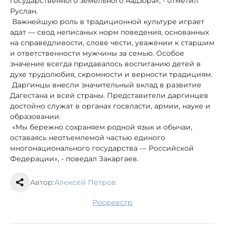
государственного земельного надзора», - отметил
Руслан.
Важнейшую роль в традиционной культуре играет
адат — свод неписаных норм поведения, основанных
на справедливости, слове чести, уважении к старшим
и ответственности мужчины за семью. Особое
значение всегда придавалось воспитанию детей в
духе трудолюбия, скромности и верности традициям.
Даргинцы внесли значительный вклад в развитие
Дагестана и всей страны. Представители даргинцев
достойно служат в органах госвласти, армии, науке и
образовании.
«Мы бережно сохраняем родной язык и обычаи,
оставаясь неотъемлемой частью единого
многонационального государства — Российской
Федерации», - поведал Закаргаев.
Автор:
Алексей Петров
Росреестр