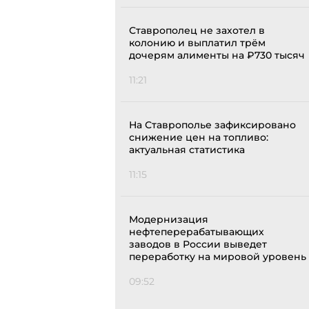
Ставрополец не захотел в
колонию и выплатил трём
дочерям алименты на ₽730 тысяч
11:21
На Ставрополье зафиксировано
снижение цен на топливо:
актуальная статистика
11:15
Модернизация
нефтеперерабатывающих
заводов в России выведет
переработку на мировой уровень
09:52