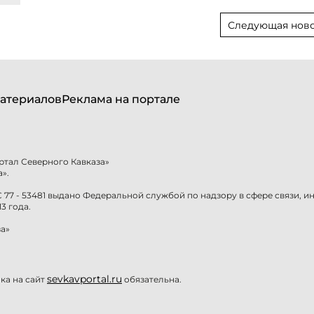
Следующая ново
атериалов
Реклама на портале
ртал Северного Кавказа»
».
77 - 53481 выдано Федеральной службой по надзору в сфере связи, 
3 года.
а»
sevkavportal.ru
а на сайт
обязательна.