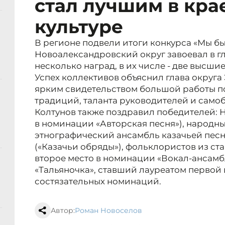
стал лучшим в кра
культуре
В регионе подвели итоги конкурса «Мы был
Новоалександровский округ завоевал в г
несколько наград, в их числе - две высшие
Успех коллективов объяснил глава округа 
ярким свидетельством большой работы п
традиций, таланта руководителей и само
Колтунов также поздравил победителей: 
в номинации «Авторская песня»), народн
этнографический ансамбль казачьей песн
(«Казачьи обряды»), фольклористов из с
второе место в номинации «Вокал-ансамб
«Тальяночка», ставший лауреатом первой 
состязательных номинаций.
Автор:
Роман Новоселов