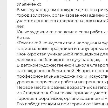
Ульянченко.
В международном конкурсе детского рису
город золотой», организованном админи
участие свыше ста ставропольских и китай
лет.
Юные художники посвятили свои работы к
Китая.
«Тематикой конкурса стали народная и ху
национальные праздники и популярные м
«Конкурс стал уникальной площадкой для 
далекого, но близкого по духу народа», —
В детской художественной школе Ставро
награждения победителей. Жюри, в соста
профессиональные художники и искусств
уровень творческих работ и искренность 
Первое место в разных возрастных катег
из Ставрополя. Они также приняли участи
городов-побратимов, организованном в 
Его победителями и призерами от Чжэньцзя