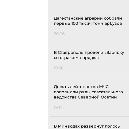
Дагестанские аграрии собрали
первые 100 тысяч тонн арбузов
20:06
В Ставрополе провели «Зарядку
со стражем порядка»
19:36
Десять лейтенантов МЧС
пополнили ряды спасательного
ведомства Северной Осетии
19:17
В Минводах развернут полосы