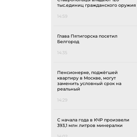
тыс.единиц гражданского оружия
14:59
Глава Пятигорска посетил
Белгород
14:35
Пенсионерке, поджёгшей
квартиру в Москве, могут
заменить условный срок на
реальный
14:29
С начала года в КЧР произвели
393,1 млн литров минералки
14:02