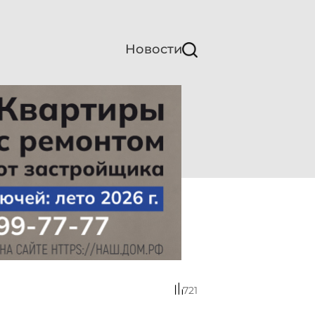
Новости
721