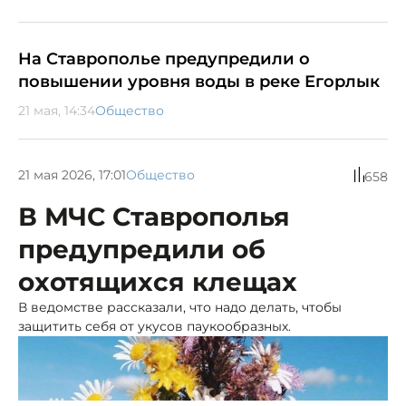
На Ставрополье предупредили о
повышении уровня воды в реке Егорлык
21 мая, 14:34
Общество
21 мая 2026, 17:01
Общество
658
В МЧС Ставрополья
предупредили об
охотящихся клещах
В ведомстве рассказали, что надо делать, чтобы
защитить себя от укусов паукообразных.