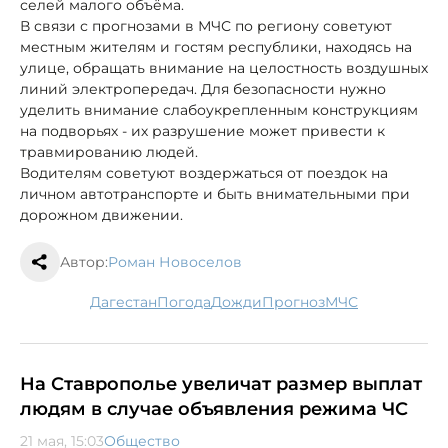
селей малого объёма.
В связи с прогнозами в МЧС по региону советуют
местным жителям и гостям республики, находясь на
улице, обращать внимание на целостность воздушных
линий электропередач. Для безопасности нужно
уделить внимание слабоукрепленным конструкциям
на подворьях - их разрушение может привести к
травмированию людей.
Водителям советуют воздержаться от поездок на
личном автотранспорте и быть внимательными при
дорожном движении.
Автор:
Роман Новоселов
Дагестан
погода
дожди
прогноз
МЧС
На Ставрополье увеличат размер выплат
людям в случае объявления режима ЧС
21 мая, 15:03
Общество