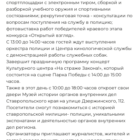
спортплощадки с электронным тиром, сборкой и
разборкой учебного оружия и спортивными
состязаниями; рекрутинговая точка - консультации по
вопросам поступления на службу в полицию;
фотовыставка работ победителей краевого этапа
конкурса «Открытый взгляд».
С 13:00 до 14:00 часов гостей ждут выступления
оркестра полиции и Центра кинологической службы
с демонстрацией работы служебных собак.
Завершит праздничную программу концерт
Культурного центра «На страже Закона!», который
состоится на сцене Парка Победы с 14:00 до 15:00
часов.
Также в этот день с 10:00 до 18:00 часов откроет свои
двери Музей истории органов внутренних дел
Ставропольского края на улице Дзержинского, 112.
Посетители смогут познакомиться с историей
ставропольской милиции- полиции, уникальными
экспонатами и деятельностью органов внутренних
дел региона.
Организаторы приглашают журналистов, жителей и