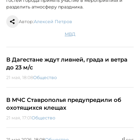
гостей города принять участие в мероприятиях и
разделить атмосферу праздника.
Автор:
Алексей Петров
МВД
В Дагестане ждут ливней, града и ветра
до 23 м/с
21 мая, 18:08
Общество
В МЧС Ставрополья предупредили об
охотящихся клещах
21 мая, 17:01
Общество
21 мая 2026, 18:08
Общество