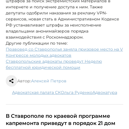
штрафов за поиск экстремистских материалов в
интернете и получение доступа к ним. Также
депутаты одобрили наказания за рекламу VPN-
сервисов, новая стать в Административном Кодексе
РФ устанавливает штрафы за неисполнение
владельцами анонимайзеров порядка
взаимодействия с Роскомнадзором.
Другие публикации по теме:
Правовед со Ставрополья заняла призовое место на V
Конгрессе молодых адвокатов
Ставропольские адвокаты проведут Неделю
бесплатной юридической помощи
Автор:
Алексей Петров
Адвокатская палата СК
Ольга Руденко
адвокатура
В Ставрополе по краевой программе
капремонта приведут в порядок 21 дом