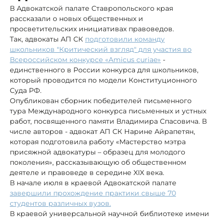
В Адвокатской палате Ставропольского края
рассказали о новых общественных и
просветительских инициативах правоведов.
Так, адвокаты АП СК
подготовили команду
школьников "Критический взгляд" для участия во
Всероссийском конкурсе «Amicus curiae»
-
единственного в России конкурса для школьников,
который проводится по модели Конституционного
Суда РФ.
Опубликован сборник победителей письменного
тура Международного конкурса письменных и устных
работ, посвященного памяти Владимира Спасовича. В
числе авторов - адвокат АП СК Нарине Айрапетян,
которая подготовила работу «Мастерство мэтра
присяжной адвокатуры – образец для молодого
поколения», рассказывающую об общественном
деятеле и правоведе в середине XIX века.
В начале июля в краевой Адвокатской палате
завершили прохождение практики свыше 70
студентов различных вузов.
В краевой универсальной научной библиотеке имени