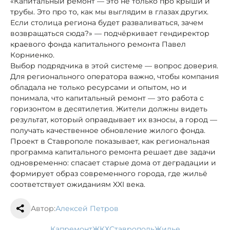
«Капитальный ремонт — это не только про крыши и
трубы. Это про то, как мы выглядим в глазах других.
Если столица региона будет разваливаться, зачем
возвращаться сюда?» — подчёркивает гендиректор
краевого фонда капитального ремонта Павел
Корниенко.
Выбор подрядчика в этой системе — вопрос доверия.
Для регионального оператора важно, чтобы компания
обладала не только ресурсами и опытом, но и
понимала, что капитальный ремонт — это работа с
горизонтом в десятилетия. Жители должны видеть
результат, который оправдывает их взносы, а город —
получать качественное обновление жилого фонда.
Проект в Ставрополе показывает, как региональная
программа капитального ремонта решает две задачи
одновременно: спасает старые дома от деградации и
формирует образ современного города, где жильё
соответствует ожиданиям XXI века.
Автор:
Алексей Петров
капремонт
ЖКХ
Ставрополь
жилье