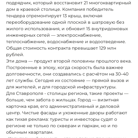
подрядчик, который восстановит 21 многоквартирный
дом в краевой столице. Компания победитель
тендера отремонтирует 13 крыш, включая
переоборудование одной плоской в шатровую без
жилого использования, и обновит 15 внутридомовых
инженерных сетей — электроснабжение,
теплоснабжение, водоснабжение и водоотведение.
Общая стоимость контракта превышает 129 млн
рублей.
Эти дома — продукт второй половины прошлого века.
Построенные в эпоху, когда скорость была важнее
долговечности, они создавались с расчётом на 30–40
лет службы. Сегодня их состояние — прямой вызов и
для жителей, и для городской инфраструктуры.
Для Ставрополя - столицы региона, такие проекты —
больше, чем забота о жильцах. Город — визитная
карточка края, его административный и деловой
центр. Чистые фасады и ухоженные дворы работают
как тихая реклама: туристы и инвесторы судят о
регионе не только по скверам и паркам, но и по
обычным кварталам.