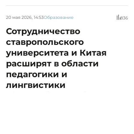
20 мая 2026, 14:53
Образование
836
Сотрудничество
ставропольского
университета и Китая
расширят в области
педагогики и
лингвистики
СКФУ и Столичный педагогический университет
Китая усилят взаимное изучение языков.