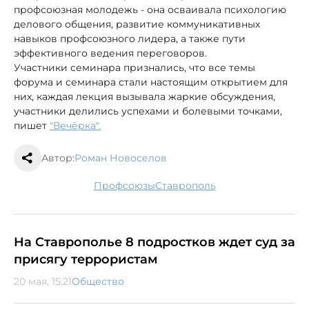
профсоюзная молодежь - она осваивала психологию
делового общения, развитие коммуникативных
навыков профсоюзного лидера, а также пути
эффективного ведения переговоров.
Участники семинара признались, что все темы
форума и семинара стали настоящим открытием для
них, каждая лекция вызывала жаркие обсуждения,
участники делились успехами и болевыми точками,
пишет
"Вечёрка".
Автор:
Роман Новоселов
профсоюзы
Ставрополь
На Ставрополье 8 подростков ждет суд за
присягу террористам
20 мая, 15:21
Общество