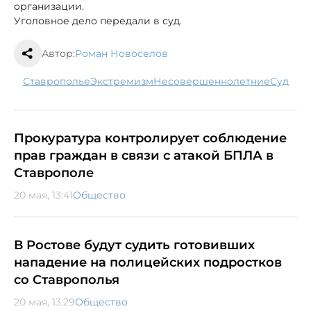
организации.
Уголовное дело передали в суд.
Автор:
Роман Новоселов
Ставрополье
экстремизм
несовершеннолетние
суд
Прокуратура контролирует соблюдение
прав граждан в связи с атакой БПЛА в
Ставрополе
20 мая, 13:41
Общество
В Ростове будут судить готовивших
нападение на полицейских подростков
со Ставрополья
20 мая, 13:29
Общество