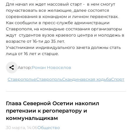
Для начал их ждет массовый старт - в нем смогут
поучаствовать все желающие, далее состоятся
соревнования в командном и личном первенствах.
Как сообщили в пресс-службе администрации
Ставрополя, на командные состязания организаторы
ждут студентов вузов краевого центра и молодежь в
возрасте от 16-ти до 35 лет.
Участниками индивидуального зачета должны стать
лица от 16 лет и старше.
Автор:
Роман Новоселов
Ставрополье
Ставрополь
скандинавская ходьба
спорт
Глава Северной Осетии накопил
претензии к регоператору и
коммунальщикам
30 марта, 14:06
Общество