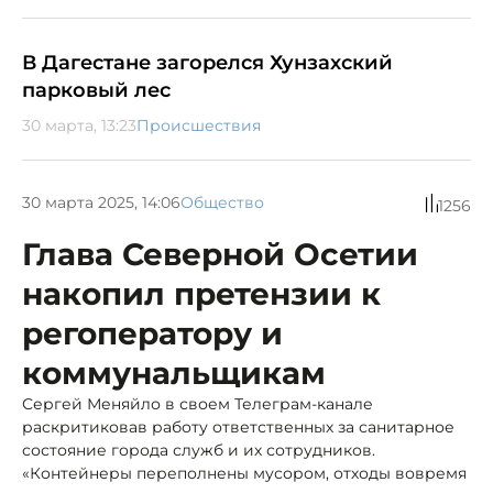
В Дагестане загорелся Хунзахский
парковый лес
30 марта, 13:23
Происшествия
30 марта 2025, 14:06
Общество
1256
Глава Северной Осетии
накопил претензии к
регоператору и
коммунальщикам
Сергей Меняйло в своем Телеграм-канале
раскритиковав работу ответственных за санитарное
состояние города служб и их сотрудников.
«Контейнеры переполнены мусором, отходы вовремя