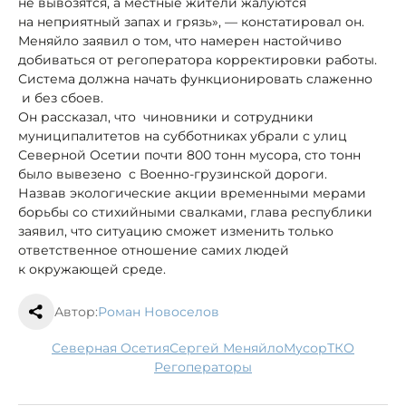
не вывозятся, а местные жители жалуются
на неприятный запах и грязь», — констатировал он.
Меняйло заявил о том, что намерен настойчиво
добиваться от регоператора корректировки работы.
Система должна начать функционировать слаженно
и без сбоев.
Он рассказал, что чиновники и сотрудники
муниципалитетов на субботниках убрали с улиц
Северной Осетии почти 800 тонн мусора, сто тонн
было вывезено с Военно-грузинской дороги.
Назвав экологические акции временными мерами
борьбы со стихийными свалками, глава республики
заявил, что ситуацию сможет изменить только
ответственное отношение самих людей
к окружающей среде.
Автор:
Роман Новоселов
Северная Осетия
Сергей Меняйло
мусор
ТКО
регоператоры