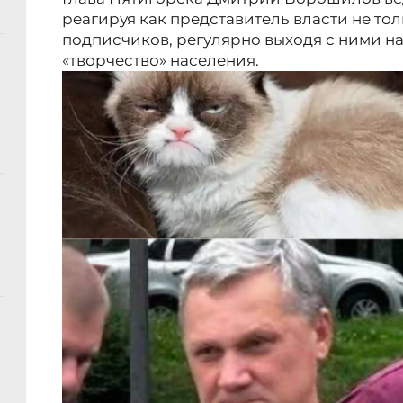
реагируя как представитель власти не то
подписчиков, регулярно выходя с ними на
«творчество» населения.