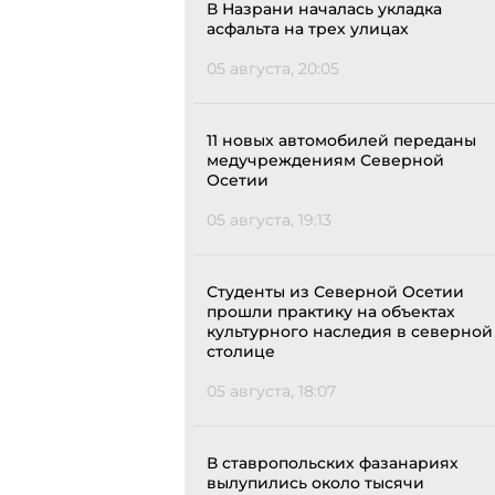
В Назрани началась укладка
асфальта на трех улицах
05 августа, 20:05
11 новых автомобилей переданы
медучреждениям Северной
Осетии
05 августа, 19:13
Студенты из Северной Осетии
прошли практику на объектах
культурного наследия в северной
столице
05 августа, 18:07
В ставропольских фазанариях
вылупились около тысячи