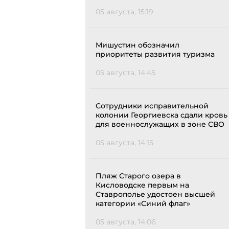
05 августа, 15:19
Мишустин обозначил
приоритеты развития туризма
05 августа, 14:45
Сотрудники исправительной
колонии Георгиевска сдали кровь
для военнослужащих в зоне СВО
05 августа, 14:15
Пляж Старого озера в
Кисловодске первым на
Ставрополье удостоен высшей
категории «Синий флаг»
05 августа, 14:06