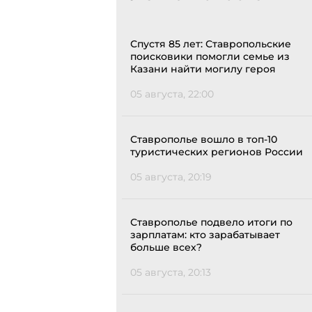
Спустя 85 лет: Ставропольские
поисковики помогли семье из
Казани найти могилу героя
05 августа, 22:00
Ставрополье вошло в топ-10
туристических регионов России
05 августа, 20:19
Ставрополье подвело итоги по
зарплатам: кто зарабатывает
больше всех?
05 августа, 20:13