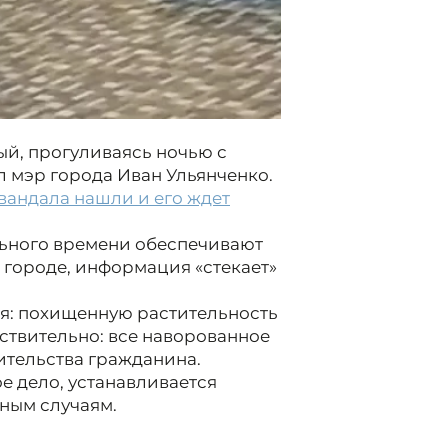
ый, прогуливаясь ночью с
 мэр города Иван Ульянченко.
 вандала нашли и его ждет
льного времени обеспечивают
 городе, информация «стекает»
я: похищенную растительность
ствительно: все наворованное
ительства гражданина.
е дело, устанавливается
ным случаям.