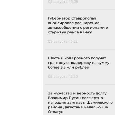
05 августа, 16:06
Губернатор Ставрополья
анонсировал расширение
авиасообщения с регионами и
открытие рейса в Баку
05 августа, 15:52
Шесть школ Грозного получат
грантовую поддержку на сумму
более 3,5 млн рублей
05 августа, 15:20
За мужество и верность долгу:
Владимир Путин посмертно
наградил замглавы Шамильского
района Дагестана медалью «За
Отвагу»