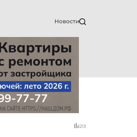
Новости
1213