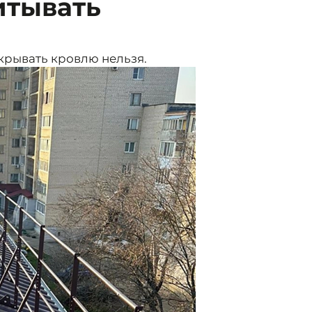
итывать
скрывать кровлю нельзя.