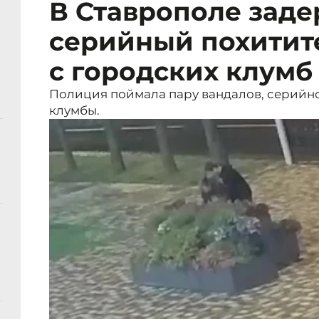
В Ставрополе зад
серийный похитит
с городских клумб
Полиция поймала пару вандалов, серийн
клумбы.