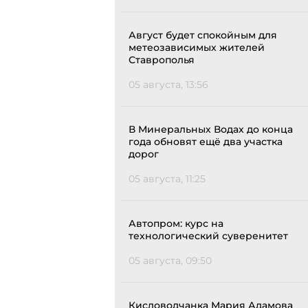
Август будет спокойным для
метеозависимых жителей
Ставрополья
05 августа, 13:56
В Минеральных Водах до конца
года обновят ещё два участка
дорог
05 августа, 11:25
Автопром: курс на
технологический суверенитет
05 августа, 09:50
Кисловодчанка Мария Адамова