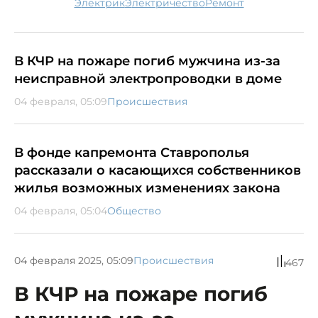
электрик
электричество
ремонт
В КЧР на пожаре погиб мужчина из-за
неисправной электропроводки в доме
04 февраля, 05:09
Происшествия
В фонде капремонта Ставрополья
рассказали о касающихся собственников
жилья возможных изменениях закона
04 февраля, 05:04
Общество
04 февраля 2025, 05:09
Происшествия
467
В КЧР на пожаре погиб