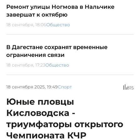
Ремонт улицы Ногмова в Нальчике
завершат к октябрю
18 сентября, 18:06
Общество
В Дагестане сохранят временные
ограничения связи
18 сентября, 17:23
Общество
18 сентября 2025, 19:49
Спорт
815
Юные пловцы
Кисловодска -
триумфаторы открытого
Чемпионата КЧР