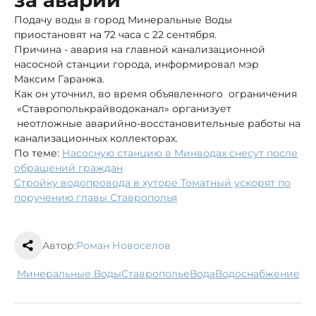
Подачу воды в город Минеральные Воды
приостановят на 72 часа с 22 сентября.
Причина - авария на главной канализационной
насосной станции города, информировал мэр
Максим Гаранжа.
Как он уточнил, во время объявленного ограничения
«Ставрополькрайводоканал» организует
неотложные аварийно-восстановительные работы на
канализационных коллекторах.
По теме:
Насосную станцию в Минводах снесут после
обращений граждан
Стройку водопровода в хуторе Томатный ускорят по
поручению главы Ставрополья
Автор:
Роман Новоселов
Минеральные Воды
Ставрополье
вода
водоснабжение