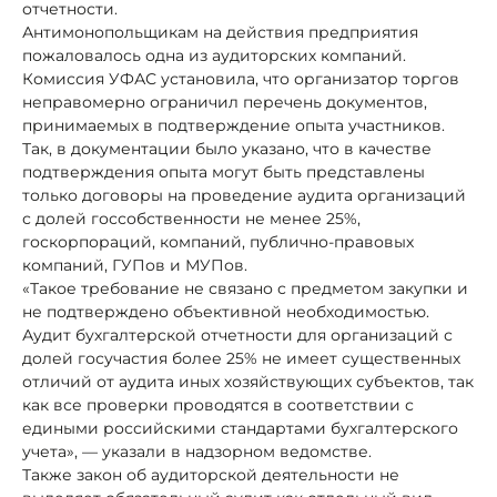
отчетности.
Антимонопольщикам на действия предприятия
пожаловалось одна из аудиторских компаний.
Комиссия УФАС установила, что организатор торгов
неправомерно ограничил перечень документов,
принимаемых в подтверждение опыта участников.
Так, в документации было указано, что в качестве
подтверждения опыта могут быть представлены
только договоры на проведение аудита организаций
с долей госсобственности не менее 25%,
госкорпораций, компаний, публично-правовых
компаний, ГУПов и МУПов.
«Такое требование не связано с предметом закупки и
не подтверждено объективной необходимостью.
Аудит бухгалтерской отчетности для организаций с
долей госучастия более 25% не имеет существенных
отличий от аудита иных хозяйствующих субъектов, так
как все проверки проводятся в соответствии с
едиными российскими стандартами бухгалтерского
учета», — указали в надзорном ведомстве.
Также закон об аудиторской деятельности не