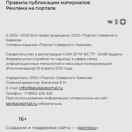
Правила публикации материалов
Реклама на портале
© 2012—2025 Все права защищены. ООО «Портал Северного
Кавказа»
Сетевое издание «Портал Северного Кавказа».
Свидетельство о регистрации СМИ ЭЛ № ФС 77 - 53481 выдано
Федеральной службой по надзору в сфере связи,
информационных технологий и массовых коммуникаций
(Роскомнадзор) 10 апреля 2013 года.
Учредитель: ООО «Портал Северного Кавказа»
Главный редактор: Баканова Е.Н.
info@sevkavportal.ru
E-mail:
Телефон: +7-8652-226-226
При использовании информации гиперссылка на сайт
sevkavportal.ru
обязательна.
16+
Создание и поддержка сайта — «
Артлекс
»