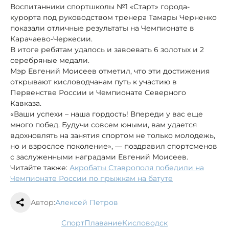
Воспитанники спортшколы №1 «Старт» города-
курорта под руководством тренера Тамары Черненко
показали отличные результаты на Чемпионате в
Карачаево-Черкесии.
В итоге ребятам удалось и завоевать 6 золотых и 2
серебряные медали.
Мэр Евгений Моисеев отметил, что эти достижения
открывают кисловодчанам путь к участию в
Первенстве России и Чемпионате Северного
Кавказа.
«Ваши успехи – наша гордость! Впереди у вас еще
много побед. Будучи совсем юными, вам удается
вдохновлять на занятия спортом не только молодежь,
но и взрослое поколение», — поздравил спортсменов
с заслуженными наградами Евгений Моисеев.
Читайте также:
Акробаты Ставрополя победили на
Чемпионате России по прыжкам на батуте
Автор:
Алексей Петров
спорт
плавание
Кисловодск