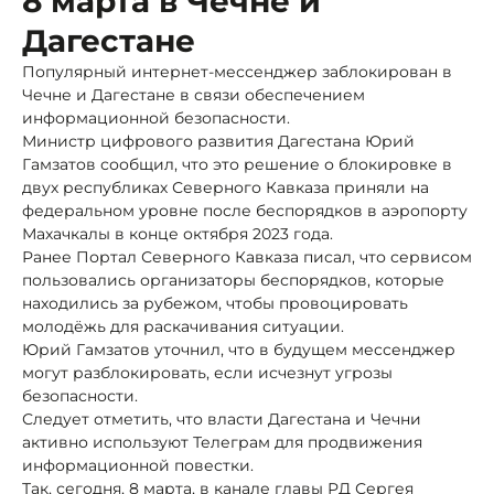
8 марта в Чечне и
Дагестане
Популярный интернет-мессенджер заблокирован в
Чечне и Дагестане в связи обеспечением
информационной безопасности.
Министр цифрового развития Дагестана Юрий
Гамзатов сообщил, что это решение о блокировке в
двух республиках Северного Кавказа приняли на
федеральном уровне после беспорядков в аэропорту
Махачкалы в конце октября 2023 года.
Ранее Портал Северного Кавказа писал, что сервисом
пользовались организаторы беспорядков, которые
находились за рубежом, чтобы провоцировать
молодёжь для раскачивания ситуации.
Юрий Гамзатов уточнил, что в будущем мессенджер
могут разблокировать, если исчезнут угрозы
безопасности.
Следует отметить, что власти Дагестана и Чечни
активно используют Телеграм для продвижения
информационной повестки.
Так, сегодня, 8 марта, в канале главы РД Сергея