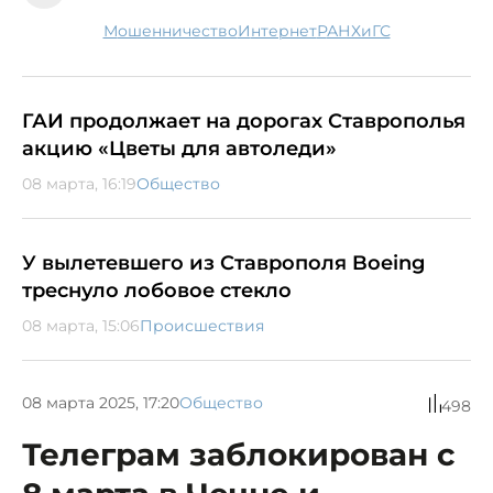
мошенничество
Интернет
РАНХиГС
ГАИ продолжает на дорогах Ставрополья
акцию «Цветы для автоледи»
08 марта, 16:19
Общество
У вылетевшего из Ставрополя Boeing
треснуло лобовое стекло
08 марта, 15:06
Происшествия
08 марта 2025, 17:20
Общество
498
Телеграм заблокирован с