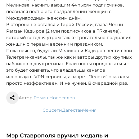
Меликова, насчитывающим 44 тысяч подписчиков,
появился пост о его поздравлении женщин с
Международным женским днём.
В стороне не остался и Герой России, глава Чечни
Рамзан Кадыров (2 млн подписчиков в ТГ-канале),
который сегодня утром также трогательно поздравил
женщин с первым весенним праздником.
Пока неясно, будут ли Меликов и Кадыров вести свои
Телеграм-каналы, так же как и авторы других крупных
пабликов в двух регинах. Если посты продолжаться -
это будет означать, что владельцы каналов
используют VPN-сервисы, а запрет "Телеги" оказался
просто неэффективен. И не нужен. В очередной раз.
Автор:
Роман Новоселов
соцсети
Дагестан
Чечня
Мэр Ставрополя вручил медаль и