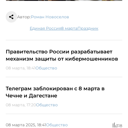
Автор:
Роман Новоселов
Единая Россия
8 марта
праздник
Правительство России разрабатывает
механизм защиты от кибермошенников
08 марта, 18:41
Общество
Телеграм заблокирован с 8 марта в
Чечне и Дагестане
08 марта, 17:20
Общество
08 марта 2025, 18:41
Общество
318