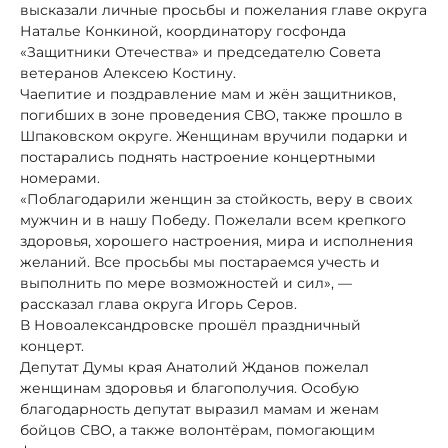
высказали личные просьбы и пожелания главе округа
Наталье Конкиной, координатору госфонда
«Защитники Отечества» и председателю Совета
ветеранов Алексею Костину.
Чаепитие и поздравление мам и жён защитников,
погибших в зоне проведения СВО, также прошло в
Шпаковском округе. Женщинам вручили подарки и
постарались поднять настроение концертными
номерами.
«Поблагодарили женщин за стойкость, веру в своих
мужчин и в нашу Победу. Пожелали всем крепкого
здоровья, хорошего настроения, мира и исполнения
желаний. Все просьбы мы постараемся учесть и
выполнить по мере возможностей и сил», —
рассказал глава округа Игорь Серов.
В Новоалександровске прошёл праздничный
концерт.
Депутат Думы края Анатолий Жданов пожелал
женщинам здоровья и благополучия. Особую
благодарность депутат выразил мамам и женам
бойцов СВО, а также волонтёрам, помогающим