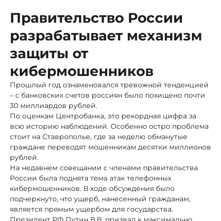
Правительство России
разрабатывает механизм
защиты от
кибермошенников
Прошлый год ознаменовался тревожной тенденцией
– с банковских счетов россиян было похищено почти
30 миллиардов рублей.
По оценкам Центробанка, это рекордная цифра за
всю историю наблюдений. Особенно остро проблема
стоит на Ставрополье, где за неделю обманутые
граждане переводят мошенникам десятки миллионов
рублей.
На недавнем совещании с членами правительства
России была поднята тема атак телефонных
кибермошенников. В ходе обсуждения было
подчеркнуто, что ущерб, нанесенный гражданам,
является прямым ущербом для государства.
Президент РФ Путин В.В. призвал к максимально