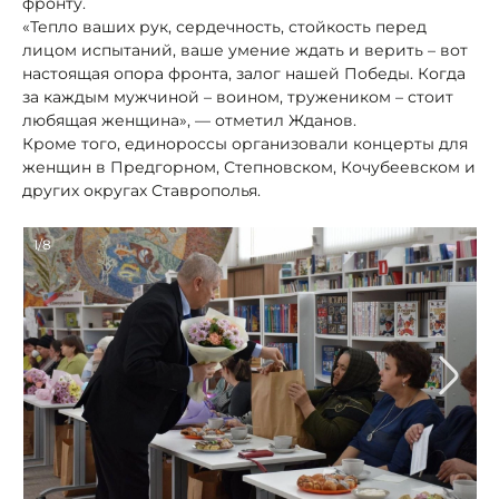
фронту.
«Тепло ваших рук, сердечность, стойкость перед
лицом испытаний, ваше умение ждать и верить – вот
настоящая опора фронта, залог нашей Победы. Когда
за каждым мужчиной – воином, тружеником – стоит
любящая женщина», — отметил Жданов.
Кроме того, единороссы организовали концерты для
женщин в Предгорном, Степновском, Кочубеевском и
других округах Ставрополья.
1/8