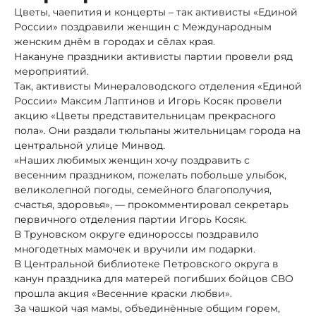
Цветы, чаепития и концерты – так активисты «Единой
России» поздравили женщин с Международным
женским днём в городах и сёлах края.
Накануне праздники активисты партии провели ряд
мероприятий.
Так, активисты Минераловодского отделения «Единой
России» Максим Лаптинов и Игорь Косяк провели
акцию «Цветы представительницам прекрасного
пола». Они раздали тюльпаны жительницам города на
центральной улице Минвод.
«Наших любимых женщин хочу поздравить с
весенним праздником, пожелать побольше улыбок,
великолепной погоды, семейного благополучия,
счастья, здоровья», — прокомментировал секретарь
первичного отделения партии Игорь Косяк.
В Труновском округе единороссы поздравило
многодетных мамочек и вручили им подарки.
В Центральной библиотеке Петровского округа в
канун праздника для матерей погибших бойцов СВО
прошла акция «Весенние краски любви».
За чашкой чая мамы, объединённые общим горем,