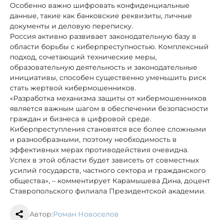
Особенно важно шифровать конфиденциальные
данные, такие как банковские реквизиты, личные
документы и деловую переписку.
Россия активно развивает законодательную базу в
области борьбы с киберпреступностью. Комплексный
подход, сочетающий технические меры,
образовательную деятельность и законодательные
инициативы, способен существенно уменьшить риск
стать жертвой кибермошенников.
«Разработка механизма защиты от кибермошенников
является важным шагом в обеспечении безопасности
граждан и бизнеса в цифровой среде.
Киберпреступления становятся все более сложными
и разнообразными, поэтому необходимость в
эффективных мерах противодействия очевидна.
Успех в этой области будет зависеть от совместных
усилий государств, частного сектора и гражданского
общества», – комментирует Карамышева Дина, доцент
Ставропольского филиала Президентской академии.
Автор:
Роман Новоселов