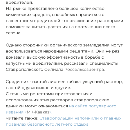
вредителей.
На рынке представлено большое количество
химических средств, способных справиться с
нашествием вредителей - опрыскивание растворами
поможет защитить растения на протяжении всего
сезона.
Однако сторонники органического земледелия могут
воспользоваться народными рецептами. Они не раз
доказали высокую эффективность в борьбе с
капустными вредителями, рассказали специалисты
Ставропольского филиала
Россельхозцентра
.
Среди них - настой листьев табака, уксусный раствор,
настой одуванчиков и другие.
С точными рецептами приготовления и
использования этих растворов ставропольские
дачники могут ознакомиться
на сайте популярного
издания «
МК-Кавказ
».
Читайте также:
Ставропольцам напомнили о главных
правилах безопасного летнего отдыха