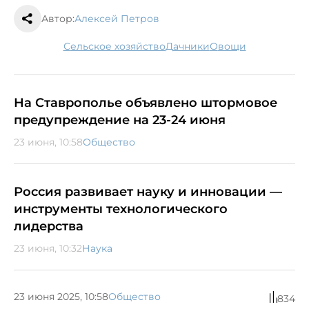
Автор:
Алексей Петров
сельское хозяйство
дачники
овощи
На Ставрополье объявлено штормовое
предупреждение на 23-24 июня
23 июня, 10:58
Общество
Россия развивает науку и инновации —
инструменты технологического
лидерства
23 июня, 10:32
Наука
23 июня 2025, 10:58
Общество
834