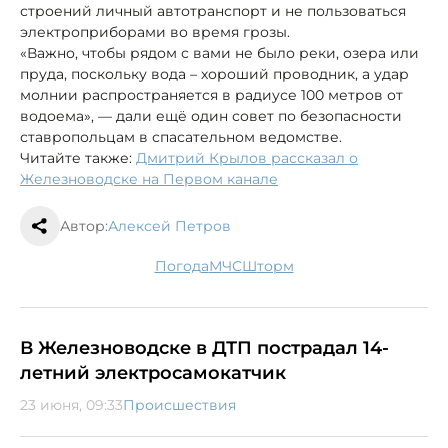
строений личный автотранспорт и не пользоваться
электроприборами во время грозы.
«Важно, чтобы рядом с вами не было реки, озера или
пруда, поскольку вода – хороший проводник, а удар
молнии распространяется в радиусе 100 метров от
водоема», — дали ещё один совет по безопасности
ставропольцам в спасательном ведомстве.
Читайте также:
Дмитрий Крылов рассказал о
Железноводске на Первом канале
Автор:
Алексей Петров
погода
МЧС
шторм
В Железноводске в ДТП пострадал 14-
летний электросамокатчик
23 июня, 09:33
Происшествия