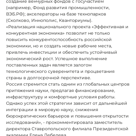
создание венчурных фондов с госучастием
(например, Фонд развития промышленности,
ВЭБ.РФ); акселераторы на базе технопарков
(Сколково, Иннополис, Кванториумы).
«Реализация национального проекта «Эффективная и
конкурентная экономика» позволит не только
повысить конкурентоспособность российской
экономики, но и создать новые рабочие места,
привлечь инвестиции и обеспечить устойчивый
экономический рост. Успешное выполнение
поставленных задач является залогом
технологического суверенитета и процветания
страны в долгосрочной перспективе.
Россия стремится стать одним из глобальных центров
притяжения науки, предлагая финансирование,
инфраструктуру и комфортные условия работы.
Однако успех этой стратегии зависит от дальнейшей
интеграции в мировую науку, снижения
бюрократических барьеров и повышения открытости
исследований», - прокомментировала заместитель
директора Ставропольского филиала Президентской
академии Елена Лебедева.