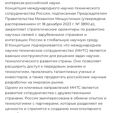
интересах российской науки.
Концепция международного научно-технического
сотрудничества России, подписанная Председателем
Правительства Михаилом Мишустиным (утверждена
распоряжением от 18 декабря 2023 г. № 3890-р),
закрепляет стратегические ориентиры по развитию
научных связей с зарубежными странами и
интеграции России в глобальную научную среду.
В Концепции подчеркивается, что международное
научно-техническое сотрудничество (МНТС) является
важным инструментом для решения задач научно-
технологического развития страны. Оно позволяет
расширить доступ к передовым знаниям и
технологиям, привлекать талантливых ученых и
инвесторов, а также продвигать российские научные
разработки на мировом рынке.
Одним из ключевых направлений МНТС является
развитие сотрудничества с дружественными
странами. Россия заинтересована в обмене опытом и
технологиями с партнерами, которые разделяют ее
ценности и стремятся к созданию многополярного