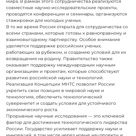
мира. В рамках этого сотрудничества реализуются
совместные научно-исследовательские проекты,
проводятся конференции и семинары, организуются
стажировки для молодых ученых.
В то же время Россия открыта для сотрудничества со
всеми странами, которые готовы к равноправному и
взаимовыгодному партнерству. Особое внимание
уделяется поддержке российских ученых,
работающих за рубежом, и созданию условий для их
возвращения на родину. Правительство также
оказывает поддержку международным научным
организациям и проектам, которые способствуют
развитию российской науки и технологий.
Реализация Концепции МНТС позволит России
укрепить свои позиции в мировой науке и
технологиях, обеспечить технологический
суверенитет и создать условия для устойчивого
экономического роста.
Прорывные научные исследования — это ключевой
фактор для достижения технологического лидерства
России. Государство усиливает поддержку науки и
инноваций, в том числе через новые нацпроекты и