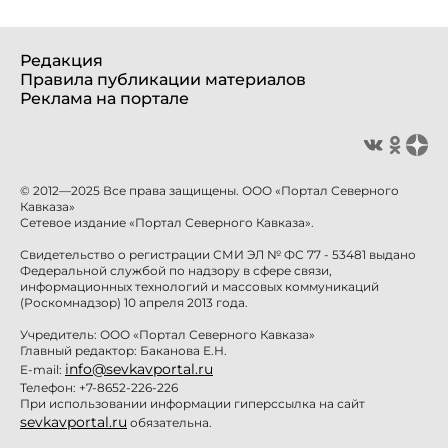
Редакция
Правила публикации материалов
Реклама на портале
© 2012—2025 Все права защищены. ООО «Портал Северного
Кавказа»
Сетевое издание «Портал Северного Кавказа».
Свидетельство о регистрации СМИ ЭЛ № ФС 77 - 53481 выдано
Федеральной службой по надзору в сфере связи,
информационных технологий и массовых коммуникаций
(Роскомнадзор) 10 апреля 2013 года.
Учредитель: ООО «Портал Северного Кавказа»
Главный редактор: Баканова Е.Н.
info@sevkavportal.ru
E-mail:
Телефон: +7-8652-226-226
При использовании информации гиперссылка на сайт
sevkavportal.ru
обязательна.