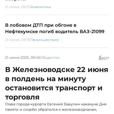
21 июня, 09:25
Аналитика
В лобовом ДТП при обгоне в
Нефтекумске погиб водитель ВАЗ-21099
21 июня, 09:19
Происшествия
21 июня 2025, 09:45
Общество
1617
В Железноводске 22 июня
в полдень на минуту
остановится транспорт и
торговля
Глава города-курорта Евгений Бакулин накануне Дня
памяти и скорби обратился к железноводчанам,