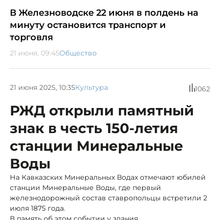
В Железноводске 22 июня в полдень на
минуту остановится транспорт и
торговля
21 июня, 09:45
Общество
21 июня 2025, 10:35
Культура
1062
РЖД открыли памятный
знак в честь 150-летия
станции Минеральные
Воды
На Кавказских Минеральных Водах отмечают юбилей
станции Минеральные Воды, где первый
железнодорожный состав ставропольцы встретили 2
июля 1875 года.
В память об этом событии у здания