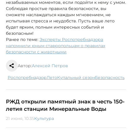
незабываемых моментов, если подойти к нему с умом.
Соблюдая простые правила безопасности, вы
сможете наслаждаться каждым мгновением, не
испытывая стресса и неудобств. Пусть ваше лето
будет ярким, полным интересных событий и
безопасным!
Ранее по теме:
Эксперты Роспотребнадзора
напомнили юным ставропольцам о правилах
безопасности с животными
Автор:
Алексей Петров
Роспотребнадзор
лето
купальный сезон
безопасность
РЖД открыли памятный знак в честь 150-
летия станции Минеральные Воды
21 июня, 10:35
Культура