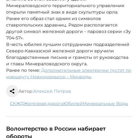
Минераловодского территориального управления
открыли памятный знак в виде скульптуры орла.
Ранее его образ стал одним из символов
ставропольских здравниц. Рядом располагается
другой символ железной дороги – паровоз серии «Эу
704-57».
В честь юбилея лучшим сотрудникам подразделений
Северо-Кавказской железной дороги вручили
благодарственные письма и грамоты от руководства
и главы Минераловодского округа.
Ранее по теме:
Дополнительные электрички пустят по
маршруту Невинномысск – Минводы
Автор:
Алексей Петров
СКЖД
железная дорога
юбилей
Минеральные Воды
Волонтерство в России набирает
обороты