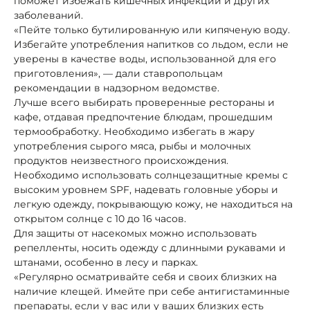
поможет избежать кишечных инфекций и других
заболеваний.
«Пейте только бутилированную или кипяченую воду.
Избегайте употребления напитков со льдом, если не
уверены в качестве воды, использованной для его
приготовления», — дали ставропольцам
рекомендации в надзорном ведомстве.
Лучше всего выбирать проверенные рестораны и
кафе, отдавая предпочтение блюдам, прошедшим
термообработку. Необходимо избегать в жару
употребления сырого мяса, рыбы и молочных
продуктов неизвестного происхождения.
Необходимо использовать солнцезащитные кремы с
высоким уровнем SPF, надевать головные уборы и
легкую одежду, покрывающую кожу, не находиться на
открытом солнце с 10 до 16 часов.
Для защиты от насекомых можно использовать
репелленты, носить одежду с длинными рукавами и
штанами, особенно в лесу и парках.
«Регулярно осматривайте себя и своих близких на
наличие клещей. Имейте при себе антигистаминные
препараты, если у вас или у ваших близких есть