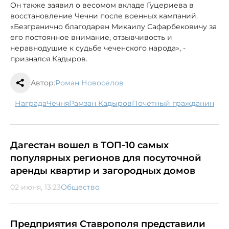
Он также заявил о весомом вкладе Гуцериева в
восстановление Чечни после военных кампаний.
«Безгранично благодарен Микаилу Сафарбековичу за
его постоянное внимание, отзывчивость и
неравнодушие к судьбе чеченского народа», -
признался Кадыров.
Автор:
Роман Новоселов
награда
Чечня
Рамзан Кадыров
Почетный гражданин
Дагестан вошел в ТОП-10 самых
популярных регионов для посуточной
аренды квартир и загородных домов
02 июня, 13:23
Общество
Предприятия Ставрополя представили