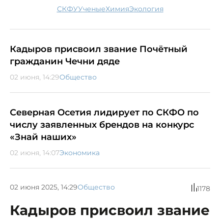
СКФУ
ученые
химия
экология
Кадыров присвоил звание Почётный
гражданин Чечни дяде
02 июня, 14:29
Общество
Северная Осетия лидирует по СКФО по
числу заявленных брендов на конкурс
«Знай наших»
02 июня, 14:07
Экономика
02 июня 2025, 14:29
Общество
1178
Кадыров присвоил звание