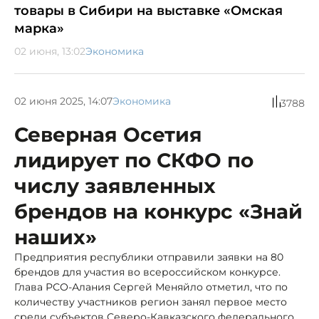
товары в Сибири на выставке «Омская
марка»
02 июня, 13:02
Экономика
02 июня 2025, 14:07
Экономика
3788
Северная Осетия
лидирует по СКФО по
числу заявленных
брендов на конкурс «Знай
наших»
Предприятия республики отправили заявки на 80
брендов для участия во всероссийском конкурсе.
Глава РСО-Алания Сергей Меняйло отметил, что по
количеству участников регион занял первое место
среди субъектов Северо-Кавказского федерального