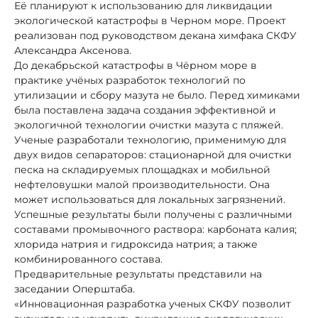
Её планируют к использованию для ликвидации
экологической катастрофы в Черном море. Проект
реализован под руководством декана химфака СКФУ
Александра Аксенова.
До декабрьской катастрофы в Чёрном море в
практике учёных разработок технологий по
утилизации и сбору мазута не было. Перед химиками
была поставлена задача создания эффективной и
экологичной технологии очистки мазута с пляжей.
Ученые разработали технологию, применимую для
двух видов сепараторов: стационарной для очистки
песка на складируемых площадках и мобильной
нефтеловушки малой производительности. Она
может использоваться для локальных загрязнений.
Успешные результаты были получены с различными
составами промывочного раствора: карбоната калия;
хлорида натрия и гидроксида натрия; а также
комбинированного состава.
Предварительные результаты представили на
заседании Оперштаба.
«Инновационная разработка ученых СКФУ позволит