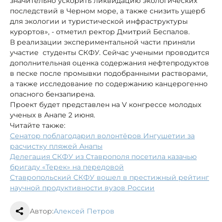
значительно ускорить ликвидацию экологических
последствий в Черном море, а также снизить ущерб
для экологии и туристической инфраструктуры
курортов», - отметил ректор Дмитрий Беспалов.
В реализации экспериментальной части приняли
участие студенты СКФУ. Сейчас учеными проводится
дополнительная оценка содержания нефтепродуктов
в песке после промывки подобранными растворами,
а также исследование по содержанию канцерогенно
опасного бензапирена.
Проект будет представлен на V конгрессе молодых
ученых в Анапе 2 июня.
Читайте также:
Сенатор поблагодарил волонтёров Ингушетии за
расчистку пляжей Анапы
Делегация СКФУ из Ставрополя посетила казачью
бригаду «Терек» на передовой
Ставропольский СКФУ вошел в престижный рейтинг
научной продуктивности вузов России
Автор:
Алексей Петров