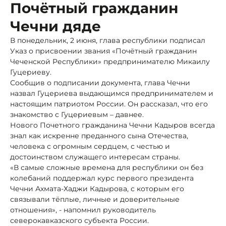
Почётный гражданин
Чечни дяде
В понедельник, 2 июня, глава республики подписал
Указ о присвоении звания «Почётный гражданин
Чеченской Республики» предпринимателю Микаилу
Гуцериеву.
Сообщив о подписании документа, глава Чечни
назвал Гуцериева выдающимся предпринимателем и
настоящим патриотом России. Он рассказал, что его
знакомство с Гуцериевым – давнее.
Нового Почетного гражданина Чечни Кадыров всегда
знал как искренне преданного сына Отечества,
человека с огромным сердцем, с честью и
достоинством служащего интересам страны.
«В самые сложные времена для республики он без
колебаний поддержал курс первого президента
Чечни Ахмата-Хаджи Кадырова, с которым его
связывали тёплые, личные и доверительные
отношения», - напомнил руководитель
северокавказского субъекта России.