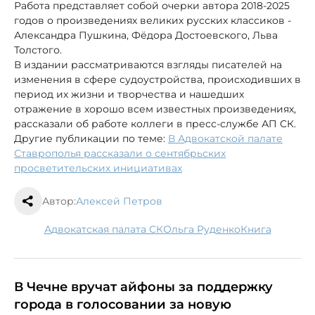
Работа представляет собой очерки автора 2018-2025
годов о произведениях великих русских классиков
-
Александра Пушкина, Фёдора Достоевского, Льва
Толстого.
В издании рассматриваются взгляды писателей на
изменения в сфере судоустройства, происходивших в
период их жизни и творчества и нашедших
отражение в хорошо всем известных произведениях,
рассказали об работе коллеги в пресс-службе АП СК.
Другие публикации по теме:
В Адвокатской палате
Ставрополья рассказали о сентябрьских
просветительских инициативах
Автор:
Алексей Петров
Адвокатская палата СК
Ольга Руденко
книга
В Чечне вручат айфоны за поддержку
города в голосовании за новую