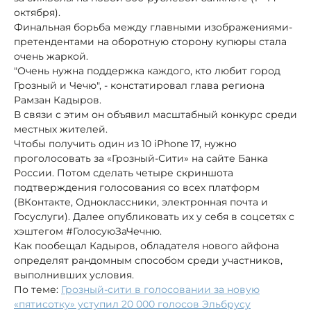
октября).
Финальная борьба между главными изображениями-
претендентами на оборотную сторону купюры стала
очень жаркой.
"Очень нужна поддержка каждого, кто любит город
Грозный и Чечю", - констатировал глава региона
Рамзан Кадыров.
В связи с этим он объявил масштабный конкурс среди
местных жителей.
Чтобы получить один из 10 iPhone 17, нужно
проголосовать за «Грозный-Сити» на сайте Банка
России. Потом сделать четыре скриншота
подтверждения голосования со всех платформ
(ВКонтакте, Одноклассники, электронная почта и
Госуслуги). Далее опубликовать их у себя в соцсетях с
хэштегом #ГолосуюЗаЧечню.
Как пообещал Кадыров, обладателя нового айфона
определят рандомным способом среди участников,
выполнивших условия.
По теме:
Грозный-сити в голосовании за новую
«пятисотку» уступил 20 000 голосов Эльбрусу