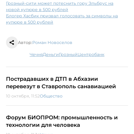
Грозный-сити может потеснить гору Эльбрус на
новой купюре в 500 рублей
Блогер Хасбик призвал голосовать за символы на
купюре в 500 рублей
Автор:
Роман Новоселов
Чечня
деньги
Грозный
Центробанк
Пострадавших в ДТП в Абхазии
перевезут в Ставрополь санавиацией
10 октября, 11:52
Общество
Форум БИОПРОМ: промышленность и
технологии для человека