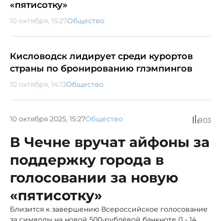
«пятисотку»
10 октября, 15:27
Общество
Кисловодск лидирует среди курортов
страны по бронированию глэмпингов
10 октября, 14:13
Общество
10 октября 2025, 15:27
Общество
903
В Чечне вручат айфоны за
поддержку города в
голосовании за новую
«пятисотку»
Близится к завершению Всероссийское голосование
за символы на новой 500-рублёвой банкноте (1 - 14