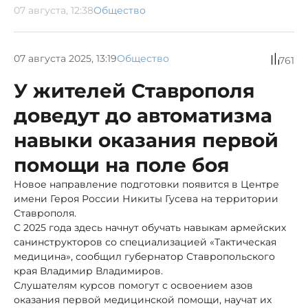
07 августа, 12:38
Общество
07 августа 2025, 13:19
Общество
761
У жителей Ставрополя
доведут до автоматизма
навыки оказания первой
помощи на поле боя
Новое направление подготовки появится в Центре
имени Героя России Никиты Гусева на территории
Ставрополя.
С 2025 года здесь начнут обучать навыкам армейских
санинструкторов со специализацией «Тактическая
медицина», сообщил губернатор Ставропольского
края Владимир Владимиров.
Слушателям курсов помогут с освоением азов
оказания первой медицинской помощи, научат их