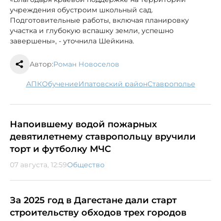
учреждения обустроим школьный сад.
Подготовительные работы, включая планировку
участка и глубокую вспашку земли, успешно
завершены», - уточнила Шейкина.
Автор:
Роман Новоселов
АПК
обучение
Ипатовский район
Ставрополье
Напоившему водой пожарных
девятилетнему ставропольцу вручили
торт и футболку МЧС
07 августа, 12:59
Общество
За 2025 год в Дагестане дали старт
строительству обходов трех городов