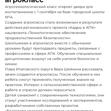
Агротехнологический класс откроет двери для
воспитанников с 1 сентября на базе городской школы
№14.
Создание агрокласса стало возможным в результате
действия регионального проекта «Кадры в АПК»
нацпроекта «Технологическое обеспечение
продовольственной безопасности».
Школьникам в агроклассе вместе с обычными
уроками будут преподавать предметы, связанные с
профессиями в сфере АПК. Обучение специальным
дисциплинам возьмут на себя учителя биологии и
химии.
Глава Ипатовского округа Вера Шейкина рассказала,
зачем создаются агроклассы. После обучения в них
ребята смогут применять полученные знания на
практике. Интерес к сельскохозяйственной сфере и
работе в отрасли должен повыситься.
Детей ознакомят с современными технологиями, они
станут участниками исследований и экспериментов,
разработчиками собственных проектов.
«Благодаря краевой поддержке на территории