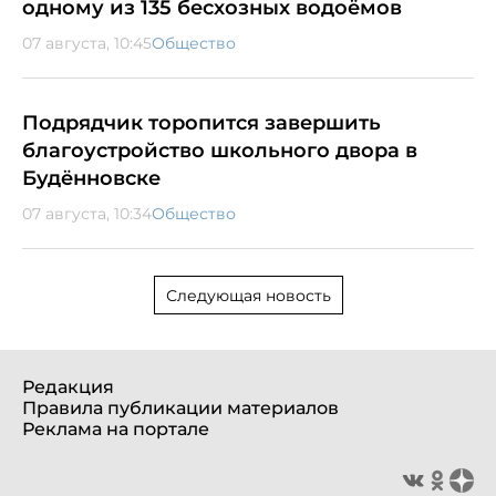
одному из 135 бесхозных водоёмов
07 августа, 10:45
Общество
Подрядчик торопится завершить
благоустройство школьного двора в
Будённовске
07 августа, 10:34
Общество
Следующая новость
Редакция
Правила публикации материалов
Реклама на портале