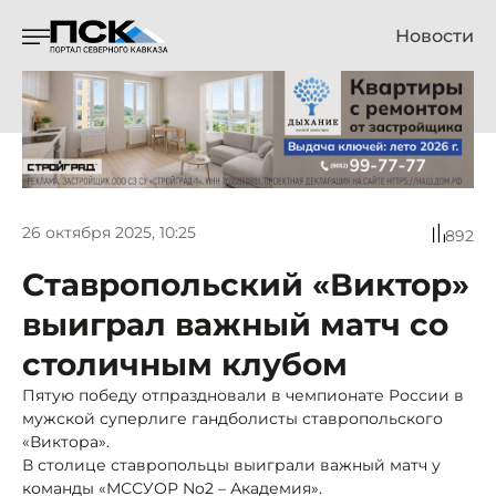
Новости
26 октября 2025, 10:25
892
Ставропольский «Виктор»
выиграл важный матч со
столичным клубом
Пятую победу отпраздновали в чемпионате России в
мужской суперлиге гандболисты ставропольского
«Виктора».
В столице ставропольцы выиграли важный матч у
команды «МССУОР No2 – Академия».