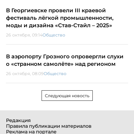
В Георгиевске провели III краевой
фестиваль лёгкой промышленности,
моды и дизайна «Став-Стайл – 2025»
26 октября, 09:14
Общество
В аэропорту Грозного опровергли слухи
о «странном самолёте» над регионом
26 октября, 08:09
Общество
Следующая новость
Редакция
Правила публикации материалов
Реклама на портале