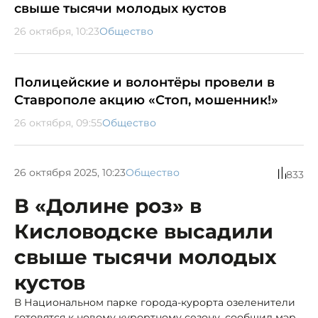
свыше тысячи молодых кустов
26 октября, 10:23
Общество
Полицейские и волонтёры провели в
Ставрополе акцию «Стоп, мошенник!»
26 октября, 09:55
Общество
26 октября 2025, 10:23
Общество
833
В «Долине роз» в
Кисловодске высадили
свыше тысячи молодых
кустов
В Национальном парке города-курорта озеленители
готовятся к новому курортному сезону, сообщил мэр