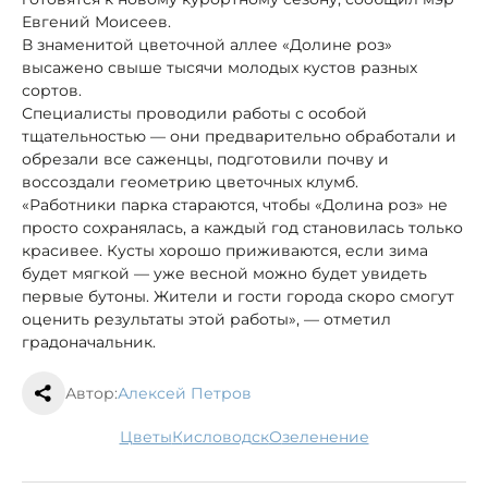
Евгений Моисеев.
В знаменитой цветочной аллее «Долине роз»
высажено свыше тысячи молодых кустов разных
сортов.
Специалисты проводили работы с особой
тщательностью — они предварительно обработали и
обрезали все саженцы, подготовили почву и
воссоздали геометрию цветочных клумб.
«Работники парка стараются, чтобы «Долина роз» не
просто сохранялась, а каждый год становилась только
красивее. Кусты хорошо приживаются, если зима
будет мягкой — уже весной можно будет увидеть
первые бутоны. Жители и гости города скоро смогут
оценить результаты этой работы», — отметил
градоначальник.
Автор:
Алексей Петров
цветы
Кисловодск
Озеленение