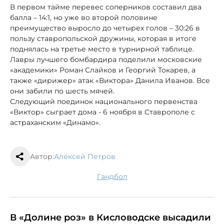
В первом тайме перевес соперников составил два
балла – 14:1, но уже во второй половине
преимущество выросло до четырех голов – 30:26 в
пользу ставропольской дружины, которая в итоге
поднялась на третье место в турнирной таблице.
Лавры лучшего бомбардира поделили московские
«академики» Роман Слайков и Георгий Токарев, а
также «дирижер» атак «Виктора» Данила Иванов. Все
они забили по шесть мячей.
Следующий поединок национального первенства
«Виктор» сыграет дома - 6 ноября в Ставрополе с
астраханским «Динамо».
Автор:
Алексей Петров
гандбол
В «Долине роз» в Кисловодске высадили