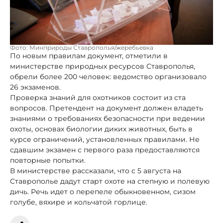
Фото: Минприроды Ставрополья/жеребьевка
По новым правилам документ, отметили в
министерстве природных ресурсов Ставрополья,
обрели более 200 человек: ведомство организовало
26 экзаменов.
Проверка знаний для охотников состоит из ста
вопросов. Претендент на документ должен владеть
знаниями о требованиях безопасности при ведении
охоты, основах биологии диких животных, быть в
курсе ограничений, установленных правилами. Не
сдавшим экзамен с первого раза предоставляются
повторные попытки.
В министерстве рассказали, что с 5 августа на
Ставрополье дадут старт охоте на степную и полевую
дичь. Речь идет о перепеле обыкновенном, сизом
голубе, вяхире и кольчатой горлице.