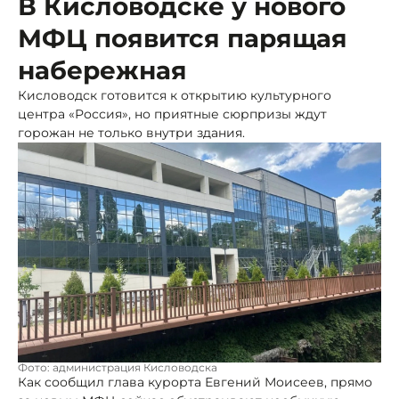
В Кисловодске у нового
МФЦ появится парящая
набережная
Кисловодск готовится к открытию культурного
центра «Россия», но приятные сюрпризы ждут
горожан не только внутри здания.
Фото: администрация Кисловодска
Как сообщил глава курорта Евгений Моисеев, прямо