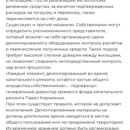
утилизацию. После реализации металлолома
денежные средства, за вычетом подтверждённых
расходов на погрузку и перевозку, также
перечисляются на счёт дома.
Существует и третий механизм. Собственники могут
определить уполномоченного представителя,
который возьмёт на себя организацию сдачи
демонтированного оборудования, контроль расчётов
и перечисление полученных средств. Такой подход
требует высокой степени доверия между жильцами,
но позволяет сохранить непосредственный контроль
над всем процессом.
«Каждый элемент, демонтированный во время
капитального ремонта, остаётся частью общего
имущества собственников», – подчеркнул
генеральный директор краевого фонда капитального
ремонта Павел Корниенко.
При этом существует правило, которое не допускает
исключений. Демонтированные материалы не
должны длительное время находиться в местах
общего пользования или на придомовой территории.
Их временное хранение должно быть организовано