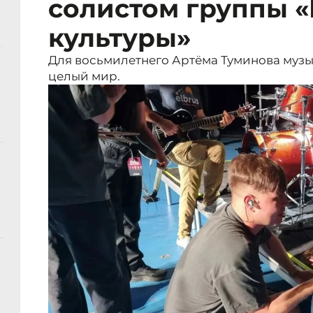
солистом группы 
культуры»
Для восьмилетнего Артёма Туминова музык
целый мир.