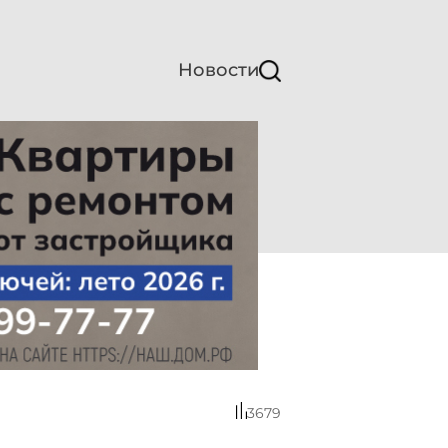
Новости
3679