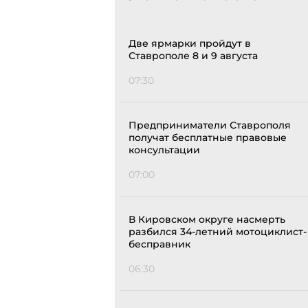
Две ярмарки пройдут в
Ставрополе 8 и 9 августа
07:30
Предприниматели Ставрополя
получат бесплатные правовые
консультации
07:00
В Кировском округе насмерть
разбился 34-летний мотоциклист-
бесправник
06:30