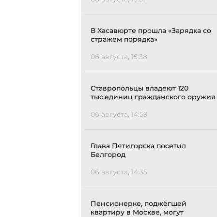
В Хасавюрте прошла «Зарядка со
стражем порядка»
06 августа, 15:38
Ставропольцы владеют 120
тыс.единиц гражданского оружия
06 августа, 14:59
Глава Пятигорска посетил
Белгород
06 августа, 14:35
Пенсионерке, поджёгшей
квартиру в Москве, могут