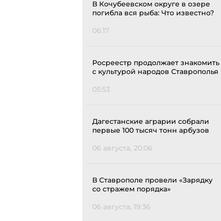
В Кочубеевском округе в озере
погибла вся рыба: Что известно?
06:17
Росреестр продолжает знакомить
с культурой народов Ставрополья
05:53
Дагестанские аграрии собрали
первые 100 тысяч тонн арбузов
06 августа, 20:06
В Ставрополе провели «Зарядку
со стражем порядка»
06 августа, 19:36