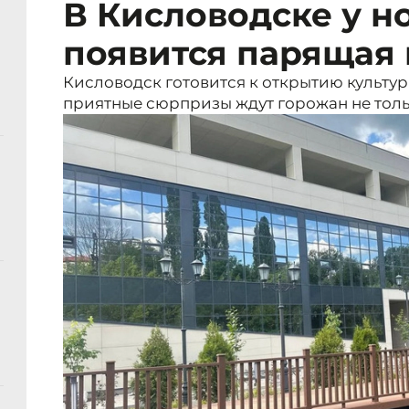
В Кисловодске у 
появится парящая
Кисловодск готовится к открытию культур
приятные сюрпризы ждут горожан не толь