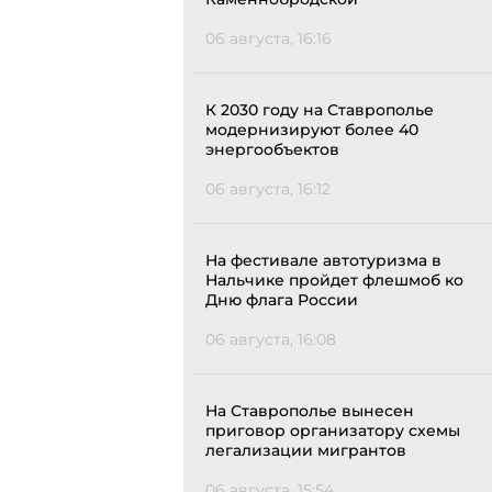
06 августа, 16:16
К 2030 году на Ставрополье
модернизируют более 40
энергообъектов
06 августа, 16:12
На фестивале автотуризма в
Нальчике пройдет флешмоб ко
Дню флага России
06 августа, 16:08
На Ставрополье вынесен
приговор организатору схемы
легализации мигрантов
06 августа, 15:54