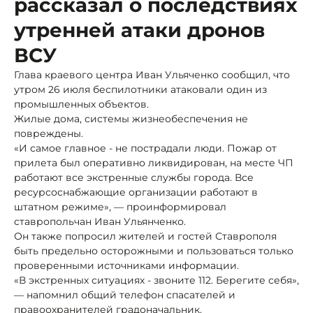
рассказал о последствиях
утренней атаки дронов
ВСУ
Глава краевого центра Иван Ульяченко сообщил, что
утром 26 июля беспилотники атаковали один из
промышленных объектов.
Жилые дома, системы жизнеобеспечения не
повреждены.
«И самое главное - не пострадали люди. Пожар от
прилета был оперативно ликвидирован, на месте ЧП
работают все экстренные службы города. Все
ресурсоснабжающие организации работают в
штатном режиме», — проинформировал
ставропольчан Иван Ульянченко.
Он также попросил жителей и гостей Ставрополя
быть предельно осторожными и пользоваться только
проверенными источниками информации.
«В экстренных ситуациях - звоните 112. Берегите себя»,
— напомнил общий телефон спасателей и
правоохранителей градоначальник.