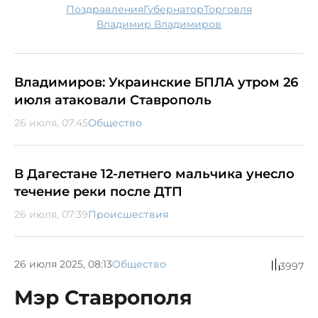
поздравления
губернатор
торговля
Владимир Владимиров
Владимиров: Украинские БПЛА утром 26
июля атаковали Ставрополь
26 июля, 07:45
Общество
В Дагестане 12-летнего мальчика унесло
течение реки после ДТП
26 июля, 07:39
Происшествия
26 июля 2025, 08:13
Общество
3997
Мэр Ставрополя