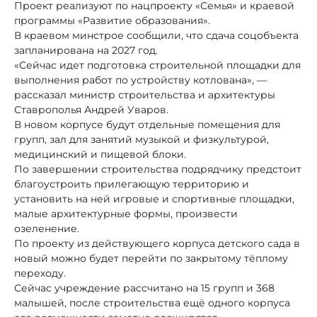
Проект реализуют по нацпроекту «Семья» и краевой
программы «Развитие образования».
В краевом минстрое сообщили, что сдача соцобъекта
запланирована на 2027 год.
«Сейчас идет подготовка строительной площадки для
выполнения работ по устройству котлована», —
рассказал министр строительства и архитектуры
Ставрополья Андрей Уваров.
В новом корпусе будут отдельные помещения для
групп, зал для занятий музыкой и физкультурой,
медицинский и пищевой блоки.
По завершении строительства подрядчику предстоит
благоустроить прилегающую территорию и
установить на ней игровые и спортивные площадки,
малые архитектурные формы, произвести
озеленение.
По проекту из действующего корпуса детского сада в
новый можно будет перейти по закрытому тёплому
переходу.
Сейчас учреждение рассчитано на 15 групп и 368
малышей, после строительства ещё одного корпуса