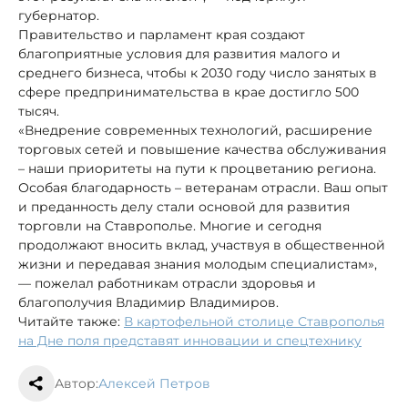
губернатор.
Правительство и парламент края создают
благоприятные условия для развития малого и
среднего бизнеса, чтобы к 2030 году число занятых в
сфере предпринимательства в крае достигло 500
тысяч.
«Внедрение современных технологий, расширение
торговых сетей и повышение качества обслуживания
– наши приоритеты на пути к процветанию региона.
Особая благодарность – ветеранам отрасли. Ваш опыт
и преданность делу стали основой для развития
торговли на Ставрополье. Многие и сегодня
продолжают вносить вклад, участвуя в общественной
жизни и передавая знания молодым специалистам»,
— пожелал работникам отрасли здоровья и
благополучия Владимир Владимиров.
Читайте также:
В картофельной столице Ставрополья
на Дне поля представят инновации и спецтехнику
Автор:
Алексей Петров