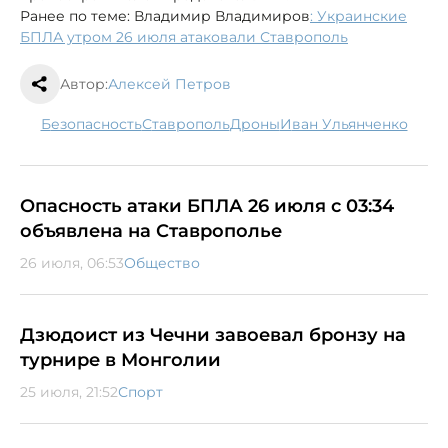
Ранее по теме: Владимир Владимиров
: Украинские
БПЛА утром 26 июля атаковали Ставрополь
Автор:
Алексей Петров
безопасность
Ставрополь
дроны
Иван Ульянченко
Опасность атаки БПЛА 26 июля с 03:34
объявлена на Ставрополье
26 июля, 06:53
Общество
Дзюдоист из Чечни завоевал бронзу на
турнире в Монголии
25 июля, 21:52
Спорт