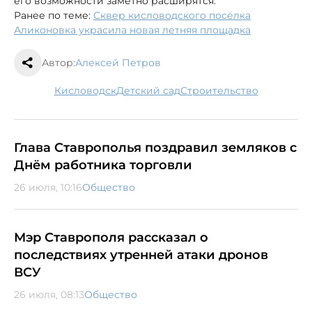
его возможности заметно расширятся.
Ранее по теме:
Сквер кисловодского посёлка
Аликоновка украсила новая летняя площадка
Автор:
Алексей Петров
Кисловодск
детский сад
строительство
Глава Ставрополья поздравил земляков с
Днём работника торговли
26 июля, 10:16
Общество
Мэр Ставрополя рассказал о
последствиях утренней атаки дронов
ВСУ
26 июля, 08:13
Общество