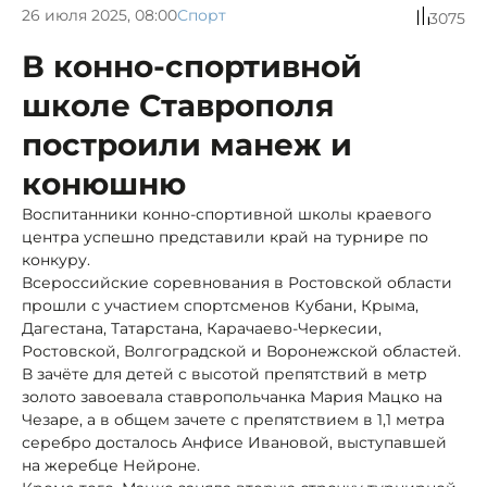
26 июля 2025, 08:00
Спорт
3075
В конно-спортивной
школе Ставрополя
построили манеж и
конюшню
Воспитанники конно-спортивной школы краевого
центра успешно представили край на турнире по
конкуру.
Всероссийские соревнования в Ростовской области
прошли с участием спортсменов Кубани, Крыма,
Дагестана, Татарстана, Карачаево-Черкесии,
Ростовской, Волгоградской и Воронежской областей.
В зачёте для детей с высотой препятствий в метр
золото завоевала ставропольчанка Мария Мацко на
Чезаре, а в общем зачете с препятствием в 1,1 метра
серебро досталось Анфисе Ивановой, выступавшей
на жеребце Нейроне.