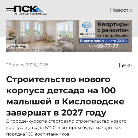
Новости
26 июля 2025, 10:26
1539
Строительство нового
корпуса детсада на 100
малышей в Кисловодске
завершат в 2027 году
В городе-курорте стартовало строительство нового
корпуса детсада №20, в котором будут находиться
порядка 100 воспитанников.