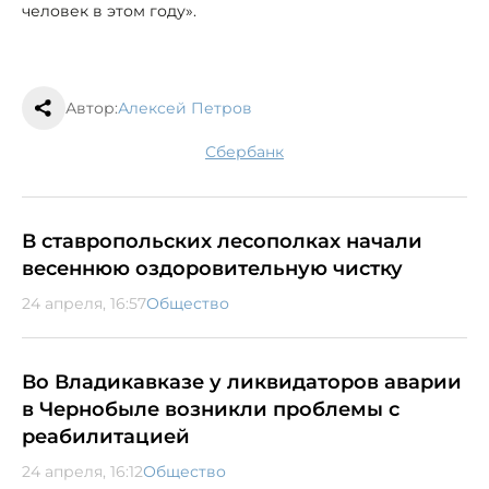
человек в этом году».
Автор:
Алексей Петров
сбербанк
В ставропольских лесополках начали
весеннюю оздоровительную чистку
24 апреля, 16:57
Общество
Во Владикавказе у ликвидаторов аварии
в Чернобыле возникли проблемы с
реабилитацией
24 апреля, 16:12
Общество