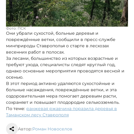
Фото: ПСК
Они убрали сухостой, больные деревья и
повреждённые ветки, сообщили в пресс-службе
минприроды Ставрополья о старте в лесхозах
весенних работ в полосах.
За лесами, большинство из которых возрастные и
требуют ухода, специалисты следят круглый год,
однако основные мероприятия проводятся весной и
осенью.
В этот период активно удаляются сухостойные и
больные насаждения, повреждённые ветки, и эта
оздоровительная мера помогает деревьям расти,
сохраняет и повышает плодородие сельхозземель.
По теме:
ранжевая ржавчина поразила деревья в
Таманском лесу Ставрополя
Автор:
Роман Новоселов