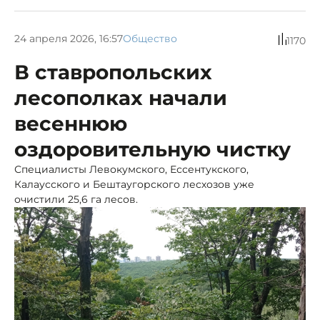
24 апреля 2026, 16:57
Общество
1170
В ставропольских
лесополках начали
весеннюю
оздоровительную чистку
Специалисты Левокумского, Ессентукского,
Калаусского и Бештаугорского лесхозов уже
очистили 25,6 га лесов.