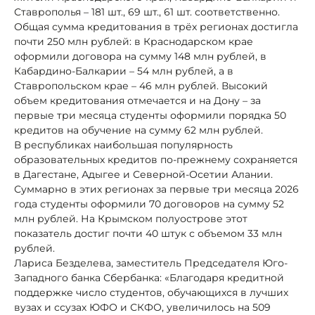
Ставрополья – 181 шт., 69 шт., 61 шт. соответственно.
Общая сумма кредитования в трёх регионах достигла
почти 250 млн рублей: в Краснодарском крае
оформили договора на сумму 148 млн рублей, в
Кабардино-Балкарии – 54 млн рублей, а в
Ставропольском крае – 46 млн рублей. Высокий
объем кредитования отмечается и на Дону – за
первые три месяца студенты оформили порядка 50
кредитов на обучение на сумму 62 млн рублей.
В республиках наибольшая популярность
образовательных кредитов по-прежнему сохраняется
в Дагестане, Адыгее и Северной-Осетии Алании.
Суммарно в этих регионах за первые три месяца 2026
года студенты оформили 70 договоров на сумму 52
млн рублей. На Крымском полуострове этот
показатель достиг почти 40 штук с объемом 33 млн
рублей.
Лариса Безделева, заместитель Председателя Юго-
Западного банка Сбербанка: «Благодаря кредитной
поддержке число студентов, обучающихся в лучших
вузах и ссузах ЮФО и СКФО, увеличилось на 509