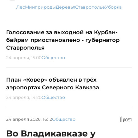
лес
минприроды
деревья
Ставрополье
уборка
Голосование за выходной на Курбан-
байрам приостановлено - губернатор
Ставрополья
24 апреля, 15:00
Общество
План «Ковер» объявлен в трёх
аэропортах Северного Кавказа
24 апреля, 14:20
Общество
24 апреля 2026, 16:12
Общество
1051
Во Владикавказе у