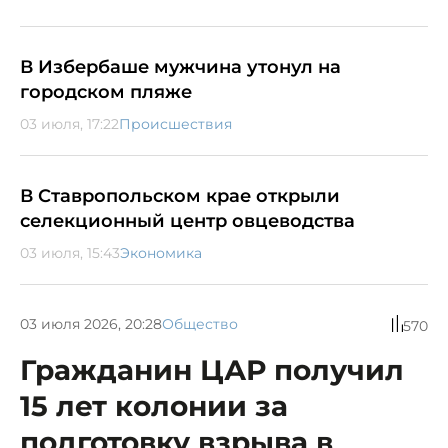
В Избербаше мужчина утонул на
городском пляже
03 июля, 17:22
Происшествия
В Ставропольском крае открыли
селекционный центр овцеводства
03 июля, 15:43
Экономика
03 июля 2026, 20:28
Общество
570
Гражданин ЦАР получил
15 лет колонии за
подготовку взрыва в