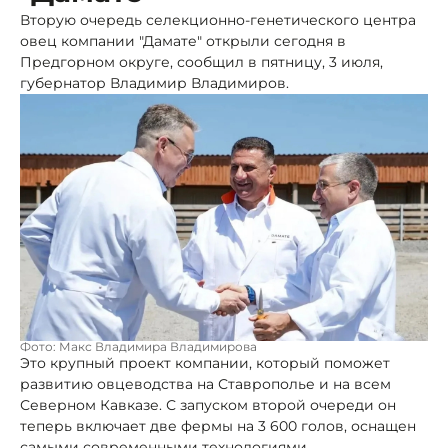
Вторую очередь селекционно-генетического центра
овец компании "Дамате" открыли сегодня в
Предгорном округе, сообщил в пятницу, 3 июля,
губернатор Владимир Владимиров.
Фото: Макс Владимира Владимирова
Это крупный проект компании, который поможет
развитию овцеводства на Ставрополье и на всем
Северном Кавказе. С запуском второй очереди он
теперь включает две фермы на 3 600 голов, оснащен
самыми современными технологиями.