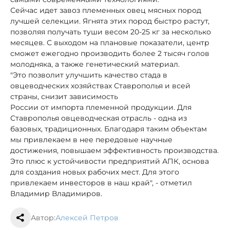
Сейчас идет завоз племенных овец мясных пород
лучшей селекции. Ягнята этих пород быстро растут,
позволяя получать туши весом 20-25 кг за несколько
месяцев. С выходом на плановые показатели, центр
сможет ежегодно производить более 2 тысяч голов
молодняка, а также генетический материал.
"Это позволит улучшить качество стада в
овцеводческих хозяйствах Ставрополья и всей
страны, снизит зависимость
России от импорта племенной продукции. Для
Ставрополья овцеводческая отрасль - одна из
базовых, традиционных. Благодаря таким объектам
мы привлекаем в нее передовые научные
достижения, повышаем эффективность производства.
Это плюс к устойчивости предприятий АПК, основа
для создания новых рабочих мест. Для этого
привлекаем инвесторов в наш край", - отметил
Владимир Владимиров.
Автор:
Алексей Петров