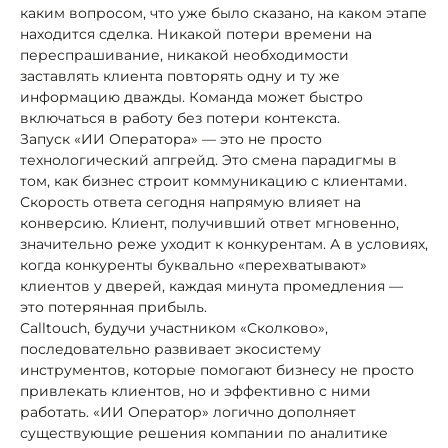
каким вопросом, что уже было сказано, на каком этапе
находится сделка. Никакой потери времени на
переспрашивание, никакой необходимости
заставлять клиента повторять одну и ту же
информацию дважды. Команда может быстро
включаться в работу без потери контекста.
Запуск «ИИ Оператора» — это не просто
технологический апгрейд. Это смена парадигмы в
том, как бизнес строит коммуникацию с клиентами.
Скорость ответа сегодня напрямую влияет на
конверсию. Клиент, получивший ответ мгновенно,
значительно реже уходит к конкурентам. А в условиях,
когда конкуренты буквально «перехватывают»
клиентов у дверей, каждая минута промедления —
это потерянная прибыль.
Calltouch, будучи участником «Сколково»,
последовательно развивает экосистему
инструментов, которые помогают бизнесу не просто
привлекать клиентов, но и эффективно с ними
работать. «ИИ Оператор» логично дополняет
существующие решения компании по аналитике