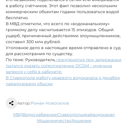
в работу счётчиков. Этот факт позволил нескольким
коммерческим объектам годами пользоваться водой
бесплатно.
В МВД отметили, что всего по «водоканальному»
громкому делу насчитывается 15 эпизодов. Общий
ущерб, причиненный действиями злоумышленников,
составил 300 млн рублей.
Уголовное дело в настоящее время отправлено в суд
для рассмотрения по существу.
По теме: Руководитель
предприятия при задержании
пытался оказать сопротивление ОСОМ – мужчина
заперся у себя в кабинете.
В Ставрополе работу краевого водоканала 4 декабря
парализовали обыски
Автор:
Роман Новоселов
МВД
водоснабжение
Ставрополькрайводоканал
мошенничество
хищение