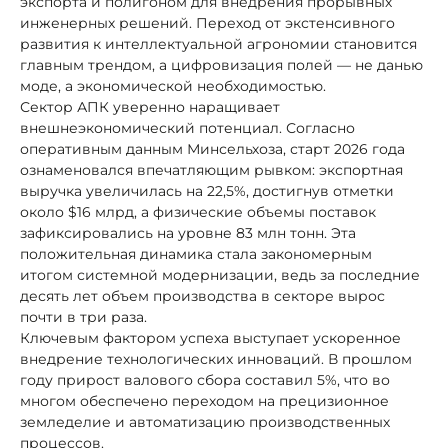
экспорта и полигоном для внедрения прорывных
инженерных решений. Переход от экстенсивного
развития к интеллектуальной агрономии становится
главным трендом, а цифровизация полей — не данью
моде, а экономической необходимостью.
Сектор АПК уверенно наращивает
внешнеэкономический потенциал. Согласно
оперативным данным Минсельхоза, старт 2026 года
ознаменовался впечатляющим рывком: экспортная
выручка увеличилась на 22,5%, достигнув отметки
около $16 млрд, а физические объемы поставок
зафиксировались на уровне 83 млн тонн. Эта
положительная динамика стала закономерным
итогом системной модернизации, ведь за последние
десять лет объем производства в секторе вырос
почти в три раза.
Ключевым фактором успеха выступает ускоренное
внедрение технологических инноваций. В прошлом
году прирост валового сбора составил 5%, что во
многом обеспечено переходом на прецизионное
земледелие и автоматизацию производственных
процессов.