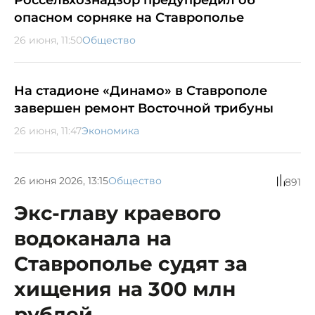
Россельхознадзор предупредил об
опасном сорняке на Ставрополье
26 июня, 11:50
Общество
На стадионе «Динамо» в Ставрополе
завершен ремонт Восточной трибуны
26 июня, 11:47
Экономика
26 июня 2026, 13:15
Общество
891
Экс-главу краевого
водоканала на
Ставрополье судят за
хищения на 300 млн
рублей