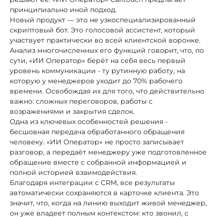
принципиально иной подход.
Новый продукт — это не узкоспециализированный
скриптовый бот. Это голосовой ассистент, который
участвует практически во всей клиентской воронке.
Анализ многочисленных его функций говорит, что, по
сути, «ИИ Оператор» берёт на себя весь первый
уровень коммуникации - ту рутинную работу, на
которую у менеджеров уходит до 70% рабочего
времени. Освобождая их для того, что действительно
важно: сложных переговоров, работы с
возражениями и закрытия сделок.
Одна из ключевых особенностей решения -
бесшовная передача обработанного обращения
человеку. «ИИ Оператор» не просто записывает
разговор, а передаёт менеджеру уже подготовленное
обращение вместе с собранной информацией и
полной историей взаимодействия.
Благодаря интеграции с CRM, все результаты
автоматически сохраняются в карточке клиента. Это
значит, что, когда на линию выходит живой менеджер,
он уже владеет полным контекстом: кто звонил, с