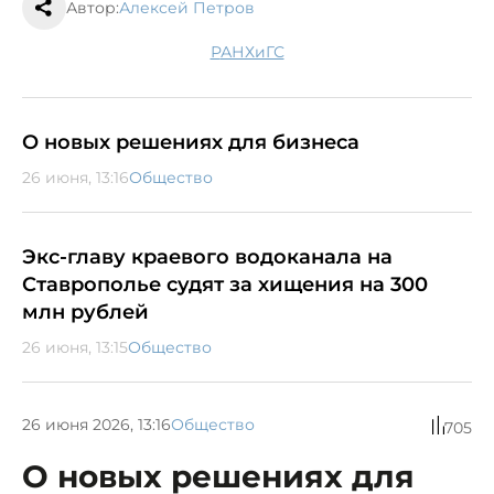
Автор:
Алексей Петров
РАНХиГС
О новых решениях для бизнеса
26 июня, 13:16
Общество
Экс-главу краевого водоканала на
Ставрополье судят за хищения на 300
млн рублей
26 июня, 13:15
Общество
26 июня 2026, 13:16
Общество
705
О новых решениях для