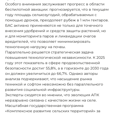
Особого внимания заслуживает прогресс в области
беспилотной авиации: прогнозируется, что в текущем
году площадь сельхозугодий, обрабатываемых с
помощью дронов, преодолеет рубеж в 1 млн гектаров.
БАС активно применяются не только для точечного
внесения удобрений и средств защиты растений, но
и для мониторинга паров и ликвидации очагов
вредителей, что позволяет минимизировать
техногенную нагрузку на почвы.
Параллельно решается стратегическая задача
повышения технологической независимости. К 2025
году этот показатель в сфере продовольственной
безопасности достиг 55,8%, а в горизонте до 2030 года
он должен увеличиться до 66,7%. Однако авторы
анализа подчеркивают, что насыщение рынка
техникой и софтом невозможно без параллельного
развития социальной инфраструктуры.
Эксперты сходятся во мнении, что эволюция АПК
неразрывно связана с качеством жизни на селе.
Масштабная государственная программа
«Комплексное развитие сельских территорий» за