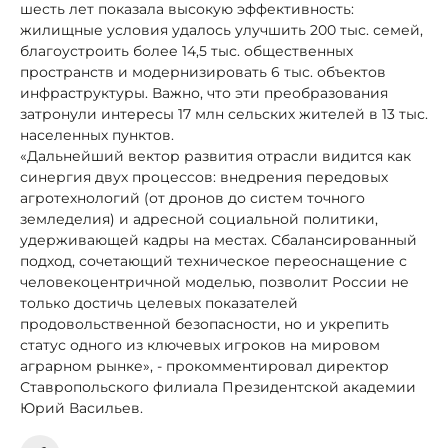
шесть лет показала высокую эффективность:
жилищные условия удалось улучшить 200 тыс. семей,
благоустроить более 14,5 тыс. общественных
пространств и модернизировать 6 тыс. объектов
инфраструктуры. Важно, что эти преобразования
затронули интересы 17 млн сельских жителей в 13 тыс.
населенных пунктов.
«Дальнейший вектор развития отрасли видится как
синергия двух процессов: внедрения передовых
агротехнологий (от дронов до систем точного
земледелия) и адресной социальной политики,
удерживающей кадры на местах. Сбалансированный
подход, сочетающий техническое переоснащение с
человекоцентричной моделью, позволит России не
только достичь целевых показателей
продовольственной безопасности, но и укрепить
статус одного из ключевых игроков на мировом
аграрном рынке», - прокомментировал директор
Ставропольского филиала Президентской академии
Юрий Васильев.