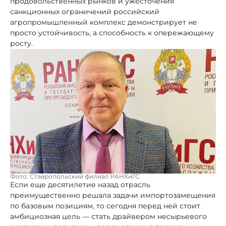
продовольственных рынков и ужесточения
санкционных ограничений российский
агропромышленный комплекс демонстрирует не
просто устойчивость, а способность к опережающему
росту.
Фото: Ставропольский филиал РАНХиГС
Если еще десятилетие назад отрасль
преимущественно решала задачи импортозамещения
по базовым позициям, то сегодня перед ней стоит
амбициозная цель — стать драйвером несырьевого