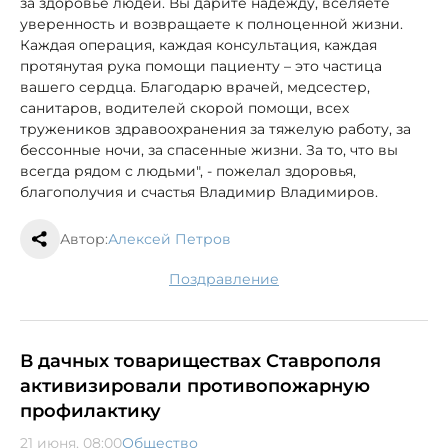
за здоровье людей. Вы дарите надежду, вселяете
уверенность и возвращаете к полноценной жизни.
Каждая операция, каждая консультация, каждая
протянутая рука помощи пациенту – это частица
вашего сердца. Благодарю врачей, медсестер,
санитаров, водителей скорой помощи, всех
тружеников здравоохранения за тяжелую работу, за
бессонные ночи, за спасенные жизни. За то, что вы
всегда рядом с людьми", - пожелал здоровья,
благополучия и счастья Владимир Владимиров.
Автор:
Алексей Петров
поздравление
В дачных товариществах Ставрополя
активизировали противопожарную
профилактику
21 июня, 08:00
Общество