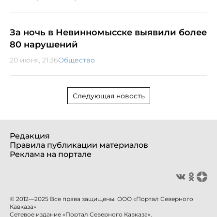
За ночь в Невинномысске выявили более
80 нарушений
20 июня, 21:36
Общество
Следующая новость
Редакция
Правила публикации материалов
Реклама на портале
© 2012—2025 Все права защищены. ООО «Портал Северного
Кавказа»
Сетевое издание «Портал Северного Кавказа».