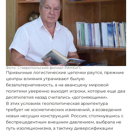
Фото: Ставропольский филиал РАНХиГС
Привычные логистические цепочки рвутся, прежние
центры влияния утрачивают былую
безальтернативность, а на авансцену мировой
политики уверенно выходят игроки, которые еще два
десятилетия назад считались «догоняющими».
В этих условиях геополитическая архитектура
требует не косметических изменений, а возведения
новых несущих конструкций. Россия, столкнувшись с
беспрецедентным внешним давлением, выбрала не
путь изоляционизма, а тактику диверсификации