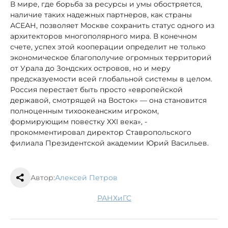
В мире, где борьба за ресурсы и умы обостряется,
наличие таких надежных партнеров, как страны
АСЕАН, позволяет Москве сохранить статус одного из
архитекторов многополярного мира. В конечном
счете, успех этой кооперации определит не только
экономическое благополучие огромных территорий
от Урала до Зондских островов, но и меру
предсказуемости всей глобальной системы в целом.
Россия перестает быть просто «европейской
державой, смотрящей на Восток» — она становится
полноценным тихоокеанским игроком,
формирующим повестку XXI века», -
прокомментировал директор Ставропольского
филиала Президентской академии Юрий Васильев.
Автор:
Алексей Петров
РАНХиГС