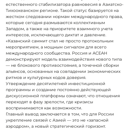
естественного стабилизатора равновесия в Азиатско-
Тихоокеанском регионе. Такой статус базируется на
жестком следовании нормам международного права,
которые сегодня размываются коллективным
Западом, а также на приоритете взаимного учета
интересов, исключающего диктат и давление.
«Казанский саммит стал не просто протокольным
мероприятием, а мощным сигналом для всего
международного сообщества. Россия и АСЕАН
демонстрируют модель взаимодействия нового типа
— не блокового противостояния, а точечной сборки
альянсов, основанных на совпадении экономических
ритмов и культурных кодов доверия.
Утверждение десятилетней инвестиционной
программы и создание постоянно действующей
дискуссионной платформы означают, что отношения
переходят в фазу зрелости, где кризисы
воспринимаются как возможности.
Главный вывод заключается в том, что для России
укрепление связей с Азией — это не «запасной
аэродром», а новый стратегический горизонт.