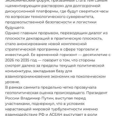
экономический форум, призванный стать тем самым
«цементирующим раствором» для долгосрочной
дискуссионной платформы, где будут сверяться часы
по вопросам технологического суверенитета,
продовольственной безопасности и логистики
будущего.
Однако главным прорывом, переводящим диалог из
плоскости деклараций в практическую плоскость,
стало анонсирование новой комплексной
стратегической программы в сфере торговли и
инвестиций. Ее временной горизонт — десятилетие с
2026 по 2035 год — говорит о том, что стороны
смотрят далеко за пределы текущей политической
конъюнктуры, закладывая базу для
взаимопроникновения экономик на поколенческом
уровне.
В рамках саммита предельно четко прозвучала
геополитическая оценка происходящего. Президент
России Владимир Путин, выступая перед
участниками, подчеркнул, что в условиях
нарастающей мировой турбулентности именно
взаимодействие РФ и АСЕАН выступает в роли