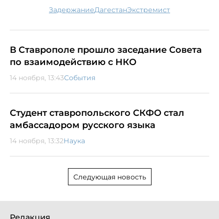
задержание
Дагестан
экстремист
В Ставрополе прошло заседание Совета
по взаимодействию с НКО
14 ноября, 13:43
События
Студент ставропольского СКФО стал
амбассадором русского языка
14 ноября, 13:32
Наука
Следующая новость
Редакция