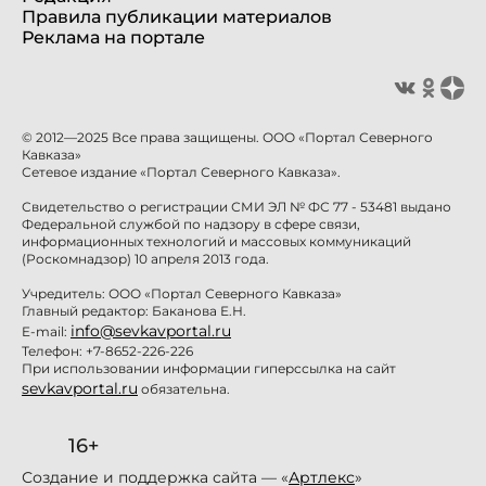
Правила публикации материалов
Реклама на портале
© 2012—2025 Все права защищены. ООО «Портал Северного
Кавказа»
Сетевое издание «Портал Северного Кавказа».
Свидетельство о регистрации СМИ ЭЛ № ФС 77 - 53481 выдано
Федеральной службой по надзору в сфере связи,
информационных технологий и массовых коммуникаций
(Роскомнадзор) 10 апреля 2013 года.
Учредитель: ООО «Портал Северного Кавказа»
Главный редактор: Баканова Е.Н.
info@sevkavportal.ru
E-mail:
Телефон: +7-8652-226-226
При использовании информации гиперссылка на сайт
sevkavportal.ru
обязательна.
16+
Создание и поддержка сайта — «
Артлекс
»