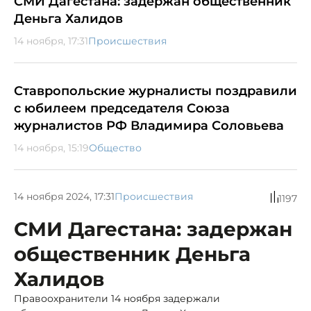
СМИ Дагестана: задержан общественник
Деньга Халидов
14 ноября, 17:31
Происшествия
Ставропольские журналисты поздравили
с юбилеем председателя Союза
журналистов РФ Владимира Соловьева
14 ноября, 15:19
Общество
14 ноября 2024, 17:31
Происшествия
1197
СМИ Дагестана: задержан
общественник Деньга
Халидов
Правоохранители 14 ноября задержали