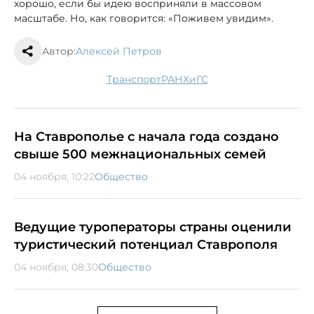
хорошо, если бы идею восприняли в массовом
масштабе. Но, как говорится: «Поживем увидим».
Автор:
Алексей Петров
транспорт
РАНХиГС
На Ставрополье с начала года создано
свыше 500 межнациональных семей
04 ноября, 10:22
Общество
Ведущие туроператоры страны оценили
туристический потенциал Ставрополя
04 ноября, 08:30
Общество