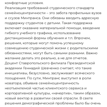
комфортные условия.
Реализация требований студенческого стандарта
семейноцентричности – это забота профильных вузов
и ссузов Минтранса. Они обязаны вводить адресную
поддержку студентов с детьми. Такая поддержка
включает оказание материальной помощи, введение
гибкого учебного графика, использование
дистанционной формы обучения и т.п. Впрочем,
решения, которые могут помочь успешному
совмещению студенческой жизни с родительскими
обязанностями, могут быть самыми разными. Важно
желание делать это реально, а не для отчетов.
Доцент Ставропольского филиала Президентской
академии Геннадий Шевченко считает, что такие
инициативы, безусловно, заслуживает всяческого
поощрения. По сути, Минтранс выступил в роли
новатора, объявив семейноцентричность
неотъемлемой частью клиентского сервиса и
корпоративной культуры, «начертив», таким образом,
новый вектор в развитии своей отрасли. В свете
решения демографической проблемы было бы очень