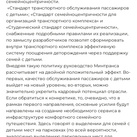
семейноцентричности.
«Стандарт транспортного обслуживания пассажиров
с детьми»; «Стандарт семейноцентричности для
организаций транспортного комплекса» и
«Студенческий стандарт семейноцентричности»,
снабженные подробными правилами их реализации,
по замыслу разработчиков позволят сформировать
внутри транспортного комплекса эффективную
систему поощрения деторождения через поддержку
семей с детьми.
Внедряя такую политику руководство Минтранса
рассчитывает на двойной положительный эффект. Во-
первых, качество обслуживания пассажиров с детьми
выйдет на новый уровень; во-вторых, можно
значительно укрепить кадровый потенциал отрасли.
Если обратиться к конкретике, то, очевидно, что в
рамках первого направления, основные усилия будут
направлены на создание необходимого сервиса в
инфраструктуре комфортного семейного
путешествия. Здесь говорят о выделении для семей с
детьми мест на парковках (по всей вероятности,
аналогично выделению парковочных мест для