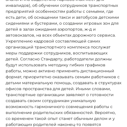
инвалидов), об обучении сотрудников транспортных
предприятий особенностям работы с семьями, где
есть дети, об оснащении такси и автобусов детскими
сидениями и бустерами, о создании игровых зон для
детей в залах ожидания аэропортов, ж-д и
автовокзалов, на всех объектах дорожного сервиса.
Укреплению кадровой составляющей самих
организаций транспортного комплекса послужат
меры поддержки сотрудников, воспитывающих
детей. Согласно Стандарту, работодатели должны
будут использовать методику гибких графиков
работы, можно активно применять дистанционный
формат, приоритетно оказывать семьям работников с
детьми материальную помощь, создавать в структурах
офисов пространства для детей. Иными словами,
транспортные организации заявляют о готовности
создавать своим сотрудникам уникальную
возможность гармоничного совмещения работы с
выполнение родительских обязанностей. Вероятно,
со временем такой опыт станет обычным делом и у
работающих родителей наконец-то появятся