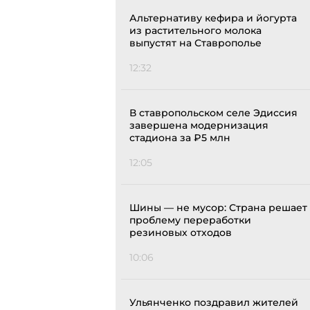
Альтернативу кефира и йогурта
из растительного молока
выпустят на Ставрополье
12:32
В ставропольском селе Эдиссия
завершена модернизация
стадиона за ₽5 млн
12:05
Шины — не мусор: Страна решает
проблему переработки
резиновых отходов
10:06
Ульянченко поздравил жителей