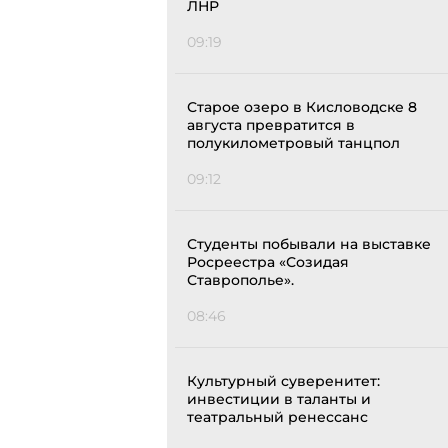
ЛНР
09:19
Старое озеро в Кисловодске 8
августа превратится в
полукилометровый танцпол
09:12
Студенты побывали на выставке
Росреестра «Созидая
Ставрополье».
08:46
Культурный суверенитет:
инвестиции в таланты и
театральный ренессанс