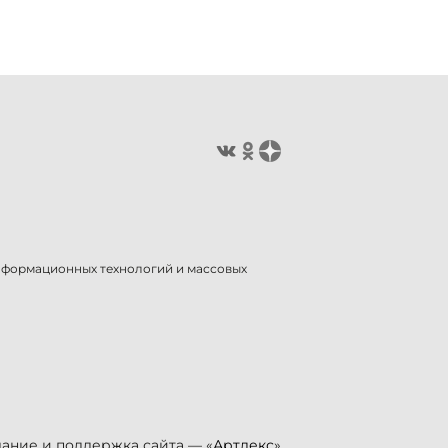
информационных технологий и массовых
ание и поддержка сайта — «
Артлекс
»