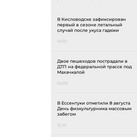
В Кисловодске зафиксирован
первый в сезоне летальный
случай после укуса гадюки
14:10
Двое пешеходов пострадали в
ДТП на федеральной трассе под
Махачкалой
14:03
В Ессентуки отметили 8 августа
День физкультурника массовым
забегом
12:41