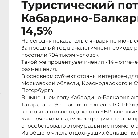
Туристический пот
Кабардино-Балкар
14,5%
На сегодня показатель с января по июнь с
За прошлый год в аналогичном периоде р
посетили 794 тысяч человек.
Такой же процент увеличения - 14 – отме
размещения.
В основном субъект страны интересен дл
Московской области, Краснодарского и С
Петербурга.
В нынешнем году Кабардино-Балкария ак
Татарстана. Этот регион вошел в ТОП-10 из
которых активно отдыхают в КБР, впервые
Как пояснили в администрации главы и п
способствовало этому развитие прямого
Из общего числа отдохнувших больше полу