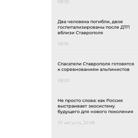
08:39
Два человека погибли, двое
госпитализированы после ДТП
вблизи Ставрополя
08:18
Спасатели Ставрополя готовятся
к соревнованиям альпинистов
08:00
Не просто слова: как Россия
выстраивает экосистему
будущего для нового поколения
07 августа, 22:48