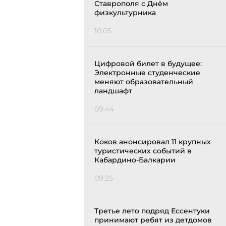
Ставрополя с Днём
физкультурника
10:05
Цифровой билет в будущее:
Электронные студенческие
меняют образовательный
ландшафт
09:44
Коков анонсировал 11 крупных
туристических событий в
Кабардино-Балкарии
09:25
Третье лето подряд Ессентуки
принимают ребят из детдомов