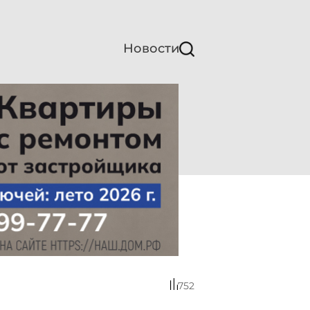
Новости
752