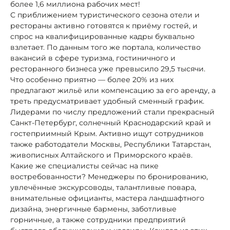
более 1,6 миллиона рабочих мест!
С приближением туристического сезона отели и
рестораны активно готовятся к приёму гостей, и
спрос на квалифицированные кадры буквально
взлетает. По данным того же портала, количество
вакансий в сфере туризма, гостиничного и
ресторанного бизнеса уже превысило 29,5 тысячи.
Что особенно приятно — более 20% из них
предлагают жильё или компенсацию за его аренду, а
треть предусматривает удобный сменный график.
Лидерами по числу предложений стали прекрасный
Санкт-Петербург, солнечный Краснодарский край и
гостеприимный Крым. Активно ищут сотрудников
также работодатели Москвы, Республики Татарстан,
живописных Алтайского и Приморского краёв.
Какие же специалисты сейчас на пике
востребованности? Менеджеры по бронированию,
увлечённые экскурсоводы, талантливые повара,
внимательные официанты, мастера ландшафтного
дизайна, энергичные бармены, заботливые
горничные, а также сотрудники предприятий