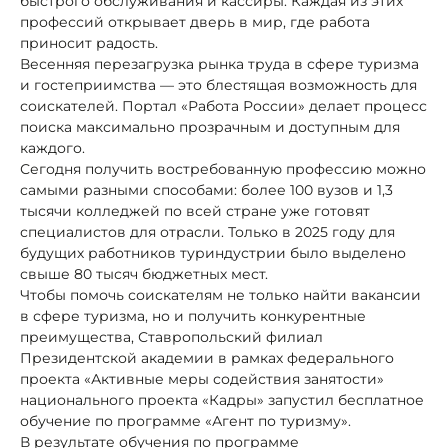
быстрого обслуживания и кассиры. Каждая из этих
профессий открывает дверь в мир, где работа
приносит радость.
Весенняя перезагрузка рынка труда в сфере туризма
и гостеприимства — это блестящая возможность для
соискателей. Портал «Работа России» делает процесс
поиска максимально прозрачным и доступным для
каждого.
Сегодня получить востребованную профессию можно
самыми разными способами: более 100 вузов и 1,3
тысячи колледжей по всей стране уже готовят
специалистов для отрасли. Только в 2025 году для
будущих работников туриндустрии было выделено
свыше 80 тысяч бюджетных мест.
Чтобы помочь соискателям не только найти вакансии
в сфере туризма, но и получить конкурентные
преимущества, Ставропольский филиал
Президентской академии в рамках федерального
проекта «Активные меры содействия занятости»
национального проекта «Кадры» запустил бесплатное
обучение по программе «Агент по туризму».
В результате обучения по программе