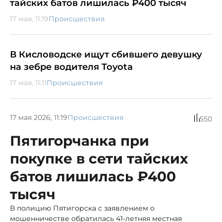
тайских батов лишилась ₽400 тысяч
17 мая, 11:19
Происшествия
В Кисловодске ищут сбившего девушку
на зебре водителя Toyota
17 мая, 11:11
Происшествия
17 мая 2026, 11:19
Происшествия
550
Пятигорчанка при
покупке в сети тайских
батов лишилась ₽400
тысяч
В полицию Пятигорска с заявлением о
мошенничестве обратилась 41-летняя местная