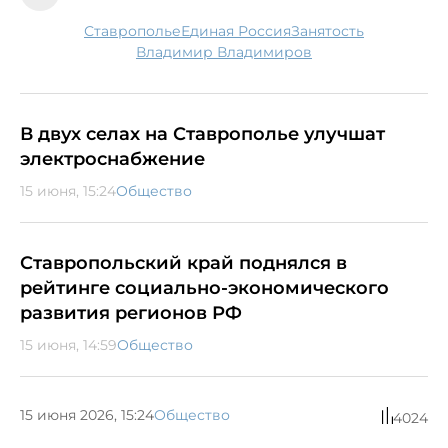
Ставрополье
Единая Россия
занятость
Владимир Владимиров
В двух селах на Ставрополье улучшат
электроснабжение
15 июня, 15:24
Общество
Ставропольский край поднялся в
рейтинге социально-экономического
развития регионов РФ
15 июня, 14:59
Общество
15 июня 2026, 15:24
Общество
4024