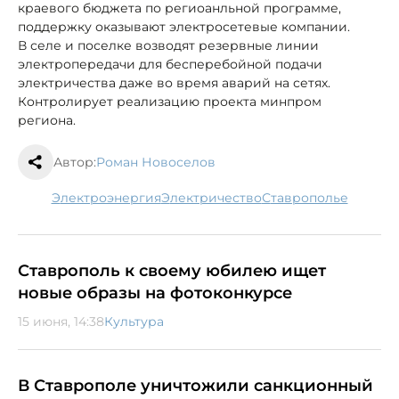
краевого бюджета по региоанльной программе,
поддержку оказывают электросетевые компании.
В селе и поселке возводят резервные линии
электропередачи для бесперебойной подачи
электричества даже во время аварий на сетях.
Контролирует реализацию проекта минпром
региона.
Автор:
Роман Новоселов
электроэнергия
электричество
Ставрополье
Ставрополь к своему юбилею ищет
новые образы на фотоконкурсе
15 июня, 14:38
Культура
В Ставрополе уничтожили санкционный