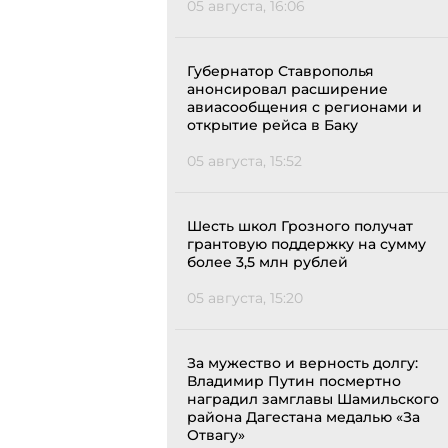
05 августа, 16:06
Губернатор Ставрополья
анонсировал расширение
авиасообщения с регионами и
открытие рейса в Баку
05 августа, 15:52
Шесть школ Грозного получат
грантовую поддержку на сумму
более 3,5 млн рублей
05 августа, 15:20
За мужество и верность долгу:
Владимир Путин посмертно
наградил замглавы Шамильского
района Дагестана медалью «За
Отвагу»