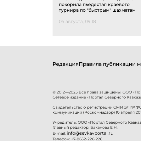
покорила пьедестал краевого
турнира по "быстрым" шахматам
05 августа, 09:18
Редакция
Правила публикации м
© 2012—2025 Все права защищены. ООО «По
Сетевое издание «Портал Северного Кавказа
Свидетельство о регистрации СМИ ЭЛ № ФС 
коммуникаций (Роскомнадзор) 10 апреля 201
Учредитель: ООО «Портал Северного Кавказ
Главный редактор: Баканова Е.Н.
info@sevkavportal.ru
E-mail:
Телефон: +7-8652-226-226