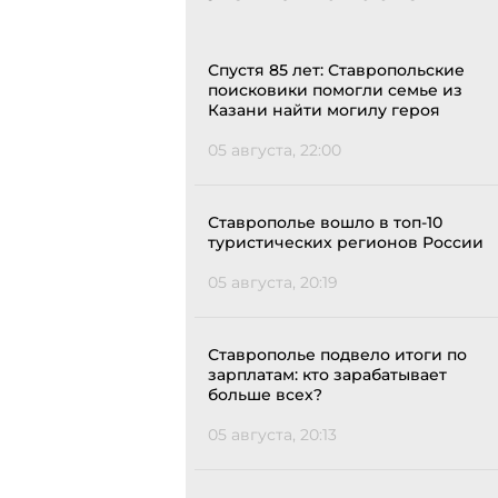
Спустя 85 лет: Ставропольские
поисковики помогли семье из
Казани найти могилу героя
05 августа, 22:00
Ставрополье вошло в топ-10
туристических регионов России
05 августа, 20:19
Ставрополье подвело итоги по
зарплатам: кто зарабатывает
больше всех?
05 августа, 20:13