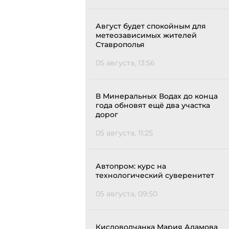
Август будет спокойным для
метеозависимых жителей
Ставрополья
05 августа, 13:56
В Минеральных Водах до конца
года обновят ещё два участка
дорог
05 августа, 11:25
Автопром: курс на
технологический суверенитет
05 августа, 09:50
Кисловодчанка Мария Адамова