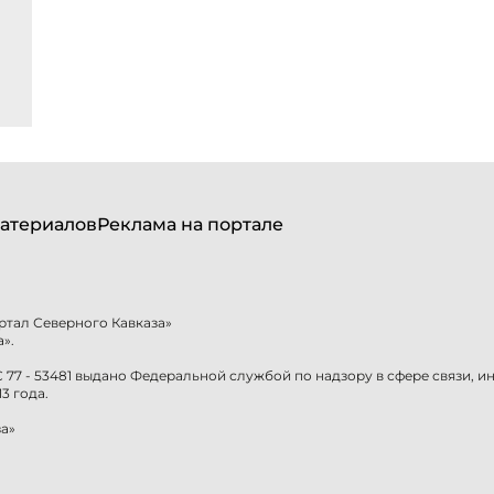
атериалов
Реклама на портале
ртал Северного Кавказа»
».
77 - 53481 выдано Федеральной службой по надзору в сфере связи, 
3 года.
а»