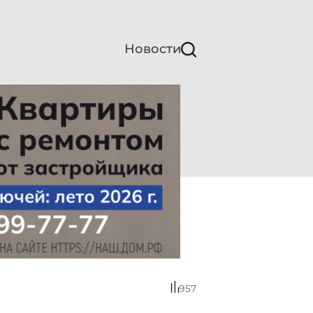
Новости
957