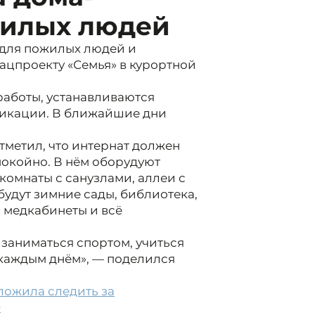
жилых людей
 для пожилых людей и
ацпроекту «Семья» в курортной
работы, устанавливаются
никации. В ближайшие дни
тметил, что интернат должен
покойно. В нём оборудуют
комнаты с санузлами, аллеи с
будут зимние сады, библиотека,
 медкабинеты и всё
 заниматься спортом, учиться
 каждым днём», — поделился
ложила следить за
O