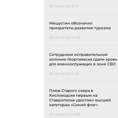
05 августа, 15:19
Мишустин обозначил
приоритеты развития туризма
05 августа, 14:45
Сотрудники исправительной
колонии Георгиевска сдали кровь
для военнослужащих в зоне СВО
05 августа, 14:15
Пляж Старого озера в
Кисловодске первым на
Ставрополье удостоен высшей
категории «Синий флаг»
05 августа, 14:06