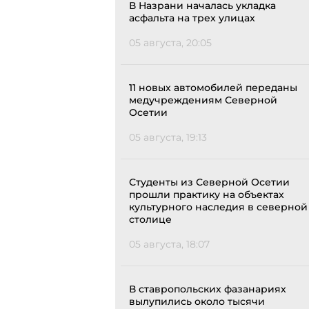
В Назрани началась укладка
асфальта на трех улицах
05 августа, 20:05
11 новых автомобилей переданы
медучреждениям Северной
Осетии
05 августа, 19:13
Студенты из Северной Осетии
прошли практику на объектах
культурного наследия в северной
столице
05 августа, 18:07
В ставропольских фазанариях
вылупились около тысячи