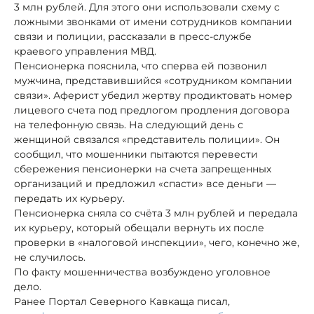
3 млн рублей. Для этого они использовали схему с
ложными звонками от имени сотрудников компании
связи и полиции, рассказали в пресс-службе
краевого управления МВД.
Пенсионерка пояснила, что сперва ей позвонил
мужчина, представившийся «сотрудником компании
связи». Аферист убедил жертву продиктовать номер
лицевого счета под предлогом продления договора
на телефонную связь. На следующий день с
женщиной связался «представитель полиции». Он
сообщил, что мошенники пытаются перевести
сбережения пенсионерки на счета запрещенных
организаций и предложил «спасти» все деньги —
передать их курьеру.
Пенсионерка сняла со счёта 3 млн рублей и передала
их курьеру, который обещали вернуть их после
проверки в «налоговой инспекции», чего, конечно же,
не случилось.
По факту мошенничества возбуждено уголовное
дело.
Ранее Портал Северного Кавкаща писал,