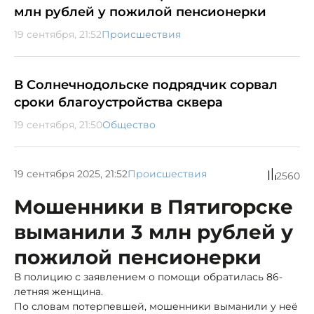
млн рублей у пожилой пенсионерки
19 сентября, 21:52
Происшествия
В Солнечнодольске подрядчик сорвал
сроки благоустройства сквера
19 сентября, 21:50
Общество
19 сентября 2025, 21:52
Происшествия
2560
Мошенники в Пятигорске
выманили 3 млн рублей у
пожилой пенсионерки
В полицию с заявлением о помощи обратилась 86-
летняя женщина.
По словам потерпевшей, мошенники выманили у неё