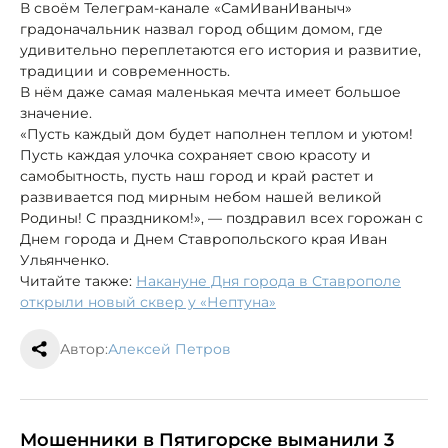
В своём Телеграм-канале «СамИванИваныч»
градоначальник назвал город общим домом, где
удивительно переплетаются его история и развитие,
традиции и современность.
В нём даже самая маленькая мечта имеет большое
значение.
«Пусть каждый дом будет наполнен теплом и уютом!
Пусть каждая улочка сохраняет свою красоту и
самобытность, пусть наш город и край растет и
развивается под мирным небом нашей великой
Родины! С праздником!», — поздравил всех горожан с
Днем города и Днем Ставропольского края Иван
Ульянченко.
Читайте также:
Накануне Дня города в Ставрополе
открыли новый сквер у «Нептуна»
Автор:
Алексей Петров
Мошенники в Пятигорске выманили 3