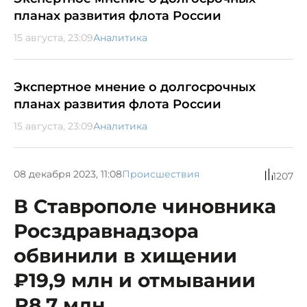
планах развития флота России
15 августа, 23:09
Аналитика
Экспертное мнение о долгосрочных
планах развития флота России
15 августа, 23:09
Аналитика
08 декабря 2023, 11:08
Происшествия
1207
В Ставрополе чиновника
Росздравнадзора
обвинили в хищении
₽19,9 млн и отмывании
₽8,7 млн