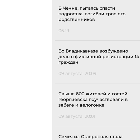
В Чечне, пытаясь спасти
подростка, погибли трое его
родственников
06:19
Во Владикавказе возбуждено
дело о фиктивной регистрации 14
граждан
09 августа, 20:09
Свыше 800 жителей и гостей
Георгиевска поучаствовали в
забеге и велогонке
09 августа, 20:01
Семья из Ставрополя стала