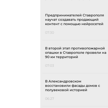
Предпринимателей Ставрополя
научат создавать продающий
контент с помощью нейросетей
07:30
В второй этап противопожарной
опашки в Ставрополе провели на
90 км территорий
07:03
В Александровском
восстановили фасады домов с
полувековой историей
06:27