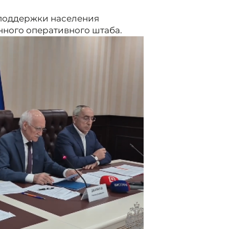
цподдержки населения
ного оперативного штаба.