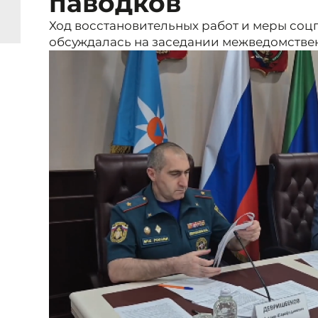
паводков
Ход восстановительных работ и меры со
обсуждалась на заседании межведомствен