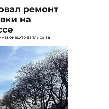
товал ремонт
вки на
ссе
 наконец-то взялись за