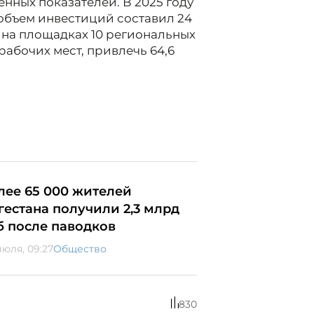
енных показателей. В 2025 году
 объем инвестиций составил 24
на площадках 10 региональных
рабочих мест, привлечь 64,6
лее 65 000 жителей
гестана получили 2,3 млрд
б после паводков
июля, 09:27
Общество
830