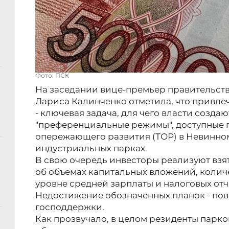
Фото: ПСК
На заседании вице-премьер правительств
Лариса Калинченко отметила, что привле
- ключевая задача, для чего власти созда
"преференциальные режимы", доступные 
опережающего развития (ТОР) в Невинно
индустриальных парках.
В свою очередь инвесторы реализуют взя
об объемах капитальных вложений, количе
уровне средней зарплаты и налоговых от
Недостижение обозначенных планок - по
господдержки.
Как прозвучало, в целом резиденты парк