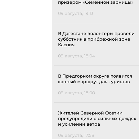
призером «Семейной зарницы»
09 августа, 19:13
В Дагестане волонтеры провели
субботник в прибрежной зоне
Каспия
09 августа, 18:04
В Предгорном округе появится
конный маршрут для туристов
09 августа, 18:00
Жителей Северной Осетии
предупредили о сильных дождях
и усилении ветра
09 августа, 17:58