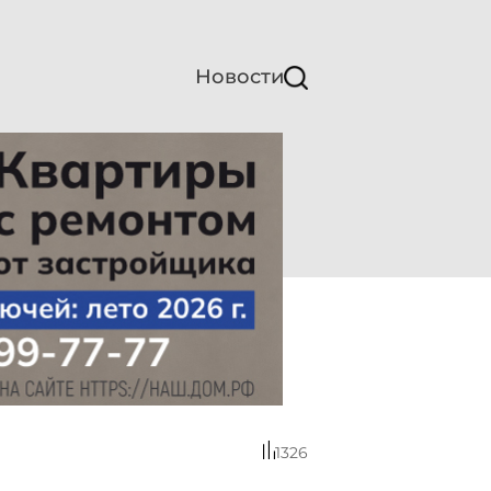
Новости
1326