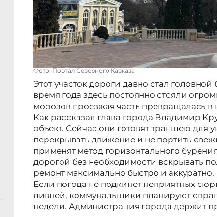
Фото: Портал Северного Кавказа
Этот участок дороги давно стал головной 
время года здесь постоянно стояли огром
морозов проезжая часть превращалась в к
Как рассказал глава города Владимир Кр
объект. Сейчас они готовят траншею для у
перекрывать движение и не портить свеж
применят метод горизонтального бурения 
дорогой без необходимости вскрывать пол
ремонт максимально быстро и аккуратно.
Если погода не подкинет неприятных сюр
ливней, коммунальщики планируют справи
недели. Администрация города держит пр