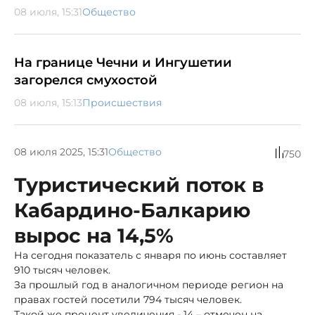
08 июля, 15:31
Общество
На границе Чечни и Ингушетии
загорелся смухостой
08 июля, 15:13
Происшествия
08 июля 2025, 15:31
Общество
750
Туристический поток в
Кабардино-Балкарию
вырос на 14,5%
На сегодня показатель с января по июнь составляет
910 тысяч человек.
За прошлый год в аналогичном периоде регион на
правах гостей посетили 794 тысяч человек.
Такой же процент увеличения - 14 – отмечен на