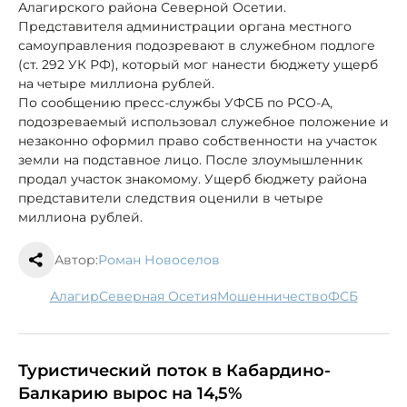
Алагирского района Северной Осетии.
Представителя администрации органа местного
самоуправления подозревают в служебном подлоге
(ст. 292 УК РФ), который мог нанести бюджету ущерб
на четыре миллиона рублей.
По сообщению пресс-службы УФСБ по РСО-А,
подозреваемый использовал служебное положение и
незаконно оформил право собственности на участок
земли на подставное лицо. После злоумышленник
продал участок знакомому. Ущерб бюджету района
представители следствия оценили в четыре
миллиона рублей.
Автор:
Роман Новоселов
Алагир
Северная Осетия
мошенничество
ФСБ
Туристический поток в Кабардино-
Балкарию вырос на 14,5%