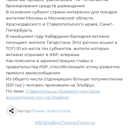
бронирования средств размещения.
В основном субъект страны интересен для поездок
жителям Москвы и Московской области,
Краснодарского и Ставропольского краев, Санкт-
Петербурга.
В нынешнем году Кабардино-Балкария активно
посещают жители Татарстана. Этот регион вошел в
ТОП-10 из числа тех субъектов, жители которых
активно отдыхают в КБР, впервые.
Как пояснили в администрации главы и
правительства КБР, способствовало этому развитие
прямого авиасообщения.
Из общего числа отдохнувших больше полумиллиона
(501 тыс.) человек приезжали на Эльбрус.
По теме:
Ставропольцы показали массовое
восхождение лис на Эльбрус
Автор:
Роман Новоселов
КБР
Эльбрус
туризм
туристы