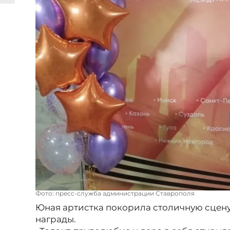
Фото: пресс-служба администрации Ставрополя
Юная артистка покорила столичную сцену
награды.