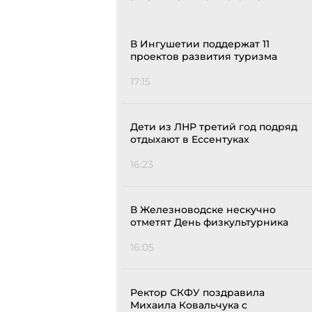
В Ингушетии поддержат 11
проектов развития туризма
17:15
Дети из ЛНР третий год подряд
отдыхают в Ессентуках
16:23
В Железноводске нескучно
отметят День физкультурника
16:05
Ректор СКФУ поздравила
Михаила Ковальчука с