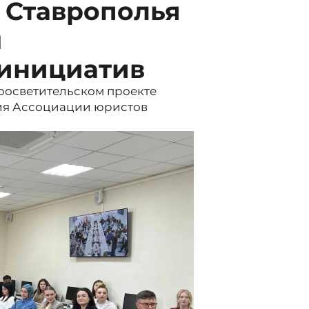
 Ставрополья
м
 инициатив
просветительском проекте
ия Ассоциации юристов