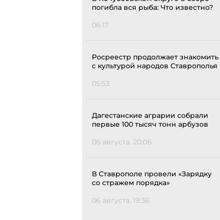
погибла вся рыба: Что известно?
06:17
Росреестр продолжает знакомить
с культурой народов Ставрополья
05:53
Дагестанские аграрии собрали
первые 100 тысяч тонн арбузов
06 августа, 20:06
В Ставрополе провели «Зарядку
со стражем порядка»
06 августа, 19:36