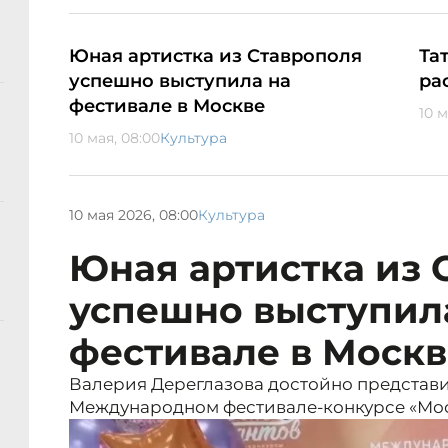
Юная артистка из Ставрополя
Та
успешно выступила на
ра
фестивале в Москве
10 м
10 мая, 08:00
Культура
10 мая 2026, 08:00
Культура
Юная артистка из 
успешно выступил
фестивале в Москв
Валерия Дереглазова достойно представ
Международном фестивале-конкурсе «Моск