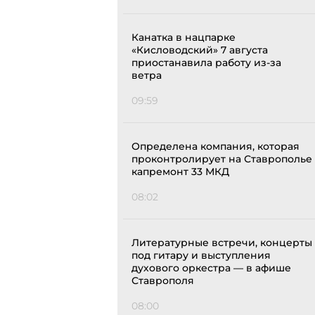
Канатка в нацпарке
«Кисловодский» 7 августа
приостанавила работу из-за
ветра
09:59
Определена компания, которая
проконтролирует на Ставрополье
капремонт 33 МКД
08:02
Литературные встречи, концерты
под гитару и выступления
духового оркестра — в афише
Ставрополя
08:00