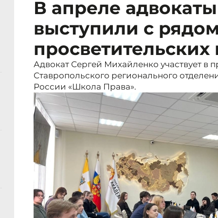
В апреле адвокаты
выступили с рядо
просветительских
Адвокат Сергей Михайленко участвует в 
Ставропольского регионального отделен
России «Школа Права».