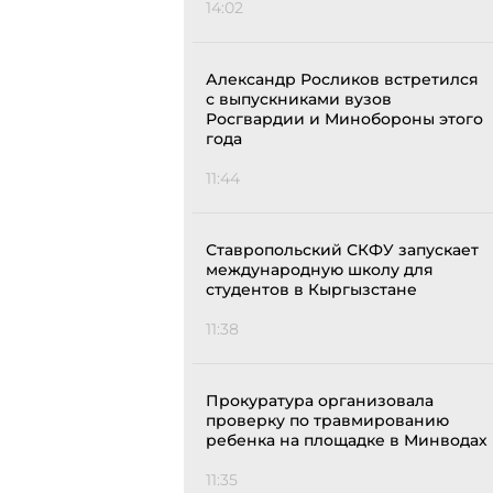
14:02
Александр Росликов встретился
с выпускниками вузов
Росгвардии и Минобороны этого
года
11:44
Ставропольский СКФУ запускает
международную школу для
студентов в Кыргызстане
11:38
Прокуратура организовала
проверку по травмированию
ребенка на площадке в Минводах
11:35