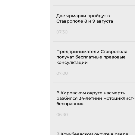
Две ярмарки пройдут в
Ставрополе 8 и 9 августа
07:30
Предприниматели Ставрополя
получат бесплатные правовые
консультации
07:00
В Кировском округе насмерть
разбился 34-летний мотоциклист-
бесправник
06:30
В Кочубеевском округе в озере