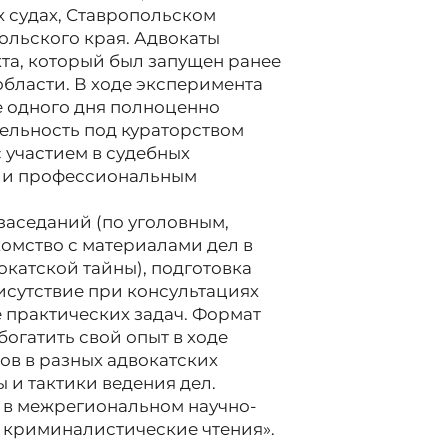
 судах, Ставропольском
ольского края. Адвокаты
та, который был запущен ранее
бласти. В ходе эксперимента
ие одного дня полноценно
тельность под кураторством
с участием в судебных
а и профессиональным
заседаний (по уголовным,
омство с материалами дел в
катской тайны), подготовка
исутствие при консультациях
 практических задач. Формат
богатить свой опыт в ходе
тов в разных адвокатских
 и тактики ведения дел.
 в межрегиональном научно-
 криминалистические чтения».