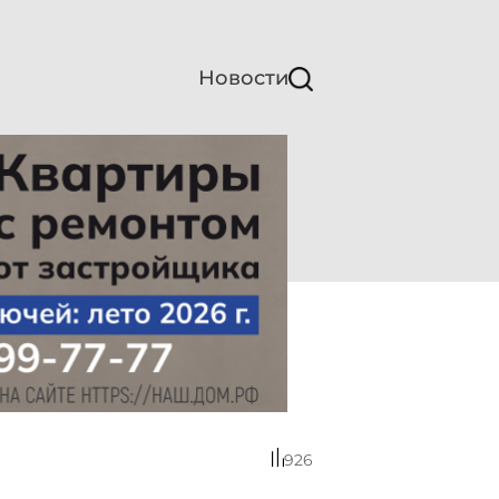
Новости
926