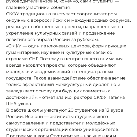
руководители вузов и, конечно, сами студенты —
главные участники события.
СКФУ традиционно выступает соорганизатором
окружных, всероссийских и международных форумов,
реализует собственные проекты, направленные на
укрепление культурных связей и продвижение
позитивного образа России за рубежом.
«СКФУ — один из ключевых центров, формирующих
гуманитарные, научные и культурные связи со
странами СНГ. Поэтому в центре нашего внимания
всегда находятся проекты, которые объединяют
молодежь и академический потенциал разных
государств. Такое взаимодействие обеспечивает не
только эффективный межкультурный диалог, но и
закладывает основу для будущих совместных
достижений», – отметила и.о. ректора СКФУ Татьяна
Шебзухова.
В работе школы участвуют 20 студентов из 13 вузов
России. Все они — активисты студенческого
самоуправления и представители молодёжных
студенческих организаций своих университетов.
Программа школы Студтуризма – насыщенная и