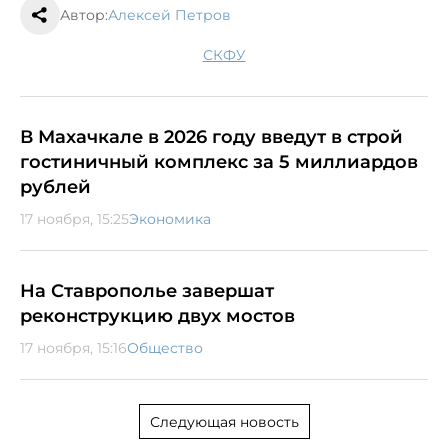
Автор:
Алексей Петров
СКФУ
В Махачкале в 2026 году введут в строй
гостиничный комплекс за 5 миллиардов
рублей
17 ноября, 15:25
Экономика
На Ставрополье завершат
реконструкцию двух мостов
17 ноября, 15:16
Общество
Следующая новость