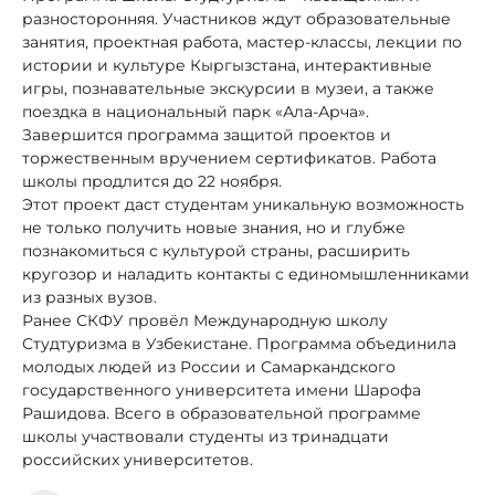
разносторонняя. Участников ждут образовательные
занятия, проектная работа, мастер‑классы, лекции по
истории и культуре Кыргызстана, интерактивные
игры, познавательные экскурсии в музеи, а также
поездка в национальный парк «Ала-Арча».
Завершится программа защитой проектов и
торжественным вручением сертификатов. Работа
школы продлится до 22 ноября.
Этот проект даст студентам уникальную возможность
не только получить новые знания, но и глубже
познакомиться с культурой страны, расширить
кругозор и наладить контакты с единомышленниками
из разных вузов.
Ранее СКФУ провёл Международную школу
Студтуризма в Узбекистане. Программа объединила
молодых людей из России и Самаркандского
государственного университета имени Шарофа
Рашидова. Всего в образовательной программе
школы участвовали студенты из тринадцати
российских университетов.