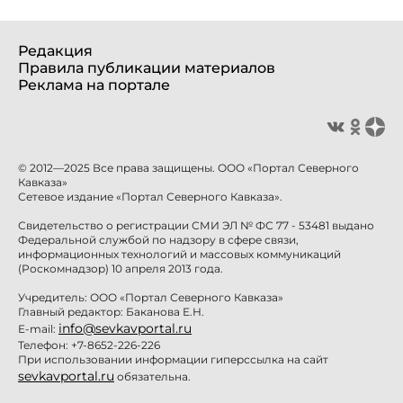
Редакция
Правила публикации материалов
Реклама на портале
© 2012—2025 Все права защищены. ООО «Портал Северного
Кавказа»
Сетевое издание «Портал Северного Кавказа».
Свидетельство о регистрации СМИ ЭЛ № ФС 77 - 53481 выдано
Федеральной службой по надзору в сфере связи,
информационных технологий и массовых коммуникаций
(Роскомнадзор) 10 апреля 2013 года.
Учредитель: ООО «Портал Северного Кавказа»
Главный редактор: Баканова Е.Н.
info@sevkavportal.ru
E-mail:
Телефон: +7-8652-226-226
При использовании информации гиперссылка на сайт
sevkavportal.ru
обязательна.