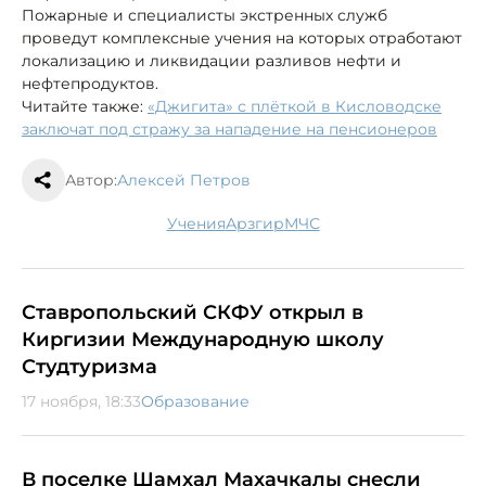
Пожарные и специалисты экстренных служб
проведут комплексные учения на которых отработают
локализацию и ликвидации разливов нефти и
нефтепродуктов.
Читайте также:
«Джигита» с плёткой в Кисловодске
заключат под стражу за нападение на пенсионеров
Автор:
Алексей Петров
учения
Арзгир
МЧС
Ставропольский СКФУ открыл в
Киргизии Международную школу
Студтуризма
17 ноября, 18:33
Образование
В поселке Шамхал Махачкалы снесли