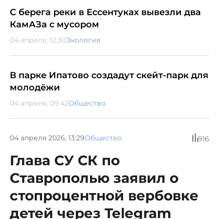
С берега реки в Ессентуках вывезли два
КамАЗа с мусором
04 апреля, 12:30
Экология
В парке Ипатово создадут скейт-парк для
молодёжи
04 апреля, 09:42
Общество
04 апреля 2026, 13:29
Общество
916
Глава СУ СК по
Ставрополью заявил о
стопроцентной вербовке
детей через Telegram