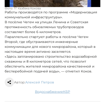
Фото: ТГ Казбека Кокова
Работы производятся по программе «Модернизация
коммунальной инфраструктуры».
В посёлке Чегем на улицах Ленина и Советская
протяженность обновляемых трубопроводов
составляет более 6 километров.
Параллельно стартуют работы в посёлке Чегем
Второй, где обустраиваются инженерные
коммуникации для нового микрорайона, который в
настоящее время активно заселяется.
«Здесь запланировано строительство водозаборной
скважины и 8 километров сетей, что позволит
обеспечить жителей микрорайона качественной и
бесперебойной подачей воды», — отметил Коков.
Автор:
Алексей Петров
водоснабжение
КБР