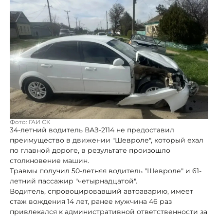
Фото: ГАИ СК
34-летний водитель ВАЗ-2114 не предоставил
преимущество в движении "Шевроле", который ехал
по главной дороге, в результате произошло
столкновение машин.
Травмы получил 50-летняя водитель "Шевроле" и 61-
летний пассажир "четырнадцатой".
Водитель, спровоцировавший автоаварию, имеет
стаж вождения 14 лет, ранее мужчина 46 раз
привлекался к административной ответственности за