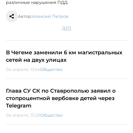
различные нарушения ПДД.
Автор:
Алексей Петров
ДТП
В Чегеме заменили 6 км магистральных
сетей на двух улицах
04 апреля, 13:54
Общество
Глава СУ СК по Ставрополью заявил о
стопроцентной вербовке детей через
Telegram
04 апреля, 13:29
Общество