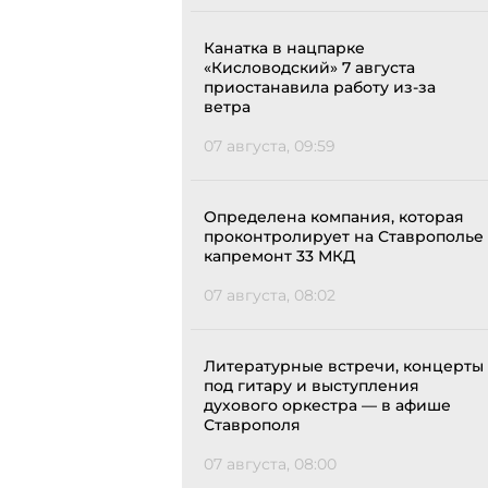
Канатка в нацпарке
«Кисловодский» 7 августа
приостанавила работу из-за
ветра
07 августа, 09:59
Определена компания, которая
проконтролирует на Ставрополье
капремонт 33 МКД
07 августа, 08:02
Литературные встречи, концерты
под гитару и выступления
духового оркестра — в афише
Ставрополя
07 августа, 08:00