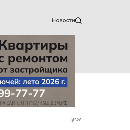
Новости
1526