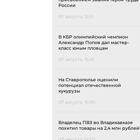
России
07 августа, 15:51
В КБР олимпийский чемпион
Александр Попов дал мастер-
класс юным пловцам
07 августа, 15:47
На Ставрополье оценили
потенциал отечественной
кукурузы
07 августа, 15:00
Владелец ПВЗ во Владикавказе
похитил товары на 2,4 млн рублей
07 августа, 14:02