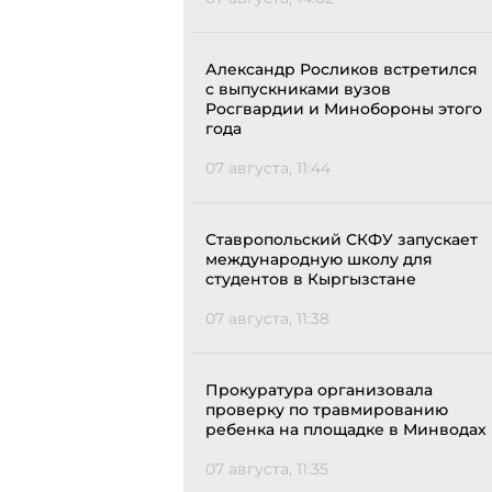
Александр Росликов встретился
с выпускниками вузов
Росгвардии и Минобороны этого
года
07 августа, 11:44
Ставропольский СКФУ запускает
международную школу для
студентов в Кыргызстане
07 августа, 11:38
Прокуратура организовала
проверку по травмированию
ребенка на площадке в Минводах
07 августа, 11:35