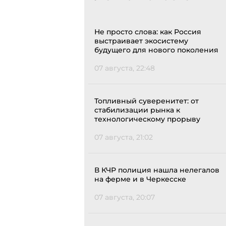
Не просто слова: как Россия
выстраивает экосистему
будущего для нового поколения
07 августа, 22:48
Топливный суверенитет: от
стабилизации рынка к
технологическому прорыву
07 августа, 21:02
В КЧР полиция нашла нелегалов
на ферме и в Черкесске
07 августа, 20:07