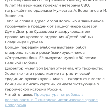
18 лет. На вернисаж приехали ветераны СВО,
награждённые орденами Мужества, А. Воропинов и И.
Зиновьев.
Тёплые слова в адрес Игоря Хоронько и защитников
прозвучали в праздник от вице-спикера краевой
Думы Дмитрия Судавцова и замруководителя
правления краевого отделения «Детей войны»
Владимира Курчева.
Бойцам передали альбомы выставки работ
ставропольских и российских художников
«Отгремели бои». Её выпустил музей к 80-летию
Великой Победы.
Директор музея Зоя Белая отметила, что творчество
Хоронько - это продолжение патриотической
традиции русских художников – находиться вместе с
бойцами и писать картины, свидетельствующие о
героической истории России.
Читайте также:
Прокуратура потребовала
восстановить в Пятигорске историческое здание
ипподрома