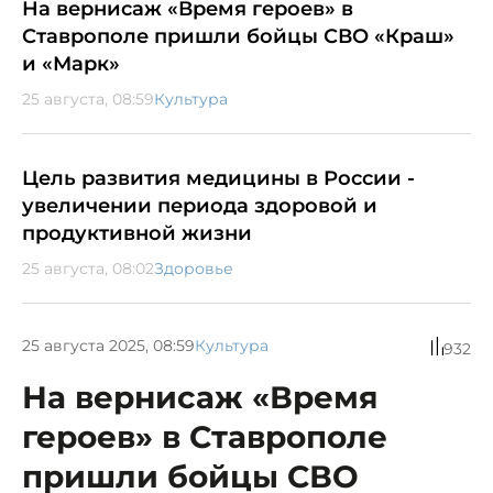
На вернисаж «Время героев» в
Ставрополе пришли бойцы СВО «Краш»
и «Марк»
25 августа, 08:59
Культура
Цель развития медицины в России -
увеличении периода здоровой и
продуктивной жизни
25 августа, 08:02
Здоровье
25 августа 2025, 08:59
Культура
932
На вернисаж «Время
героев» в Ставрополе
пришли бойцы СВО