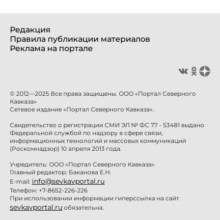
Редакция
Правила публикации материалов
Реклама на портале
© 2012—2025 Все права защищены. ООО «Портал Северного
Кавказа»
Сетевое издание «Портал Северного Кавказа».
Свидетельство о регистрации СМИ ЭЛ № ФС 77 - 53481 выдано
Федеральной службой по надзору в сфере связи,
информационных технологий и массовых коммуникаций
(Роскомнадзор) 10 апреля 2013 года.
Учредитель: ООО «Портал Северного Кавказа»
Главный редактор: Баканова Е.Н.
info@sevkavportal.ru
E-mail:
Телефон: +7-8652-226-226
При использовании информации гиперссылка на сайт
sevkavportal.ru
обязательна.