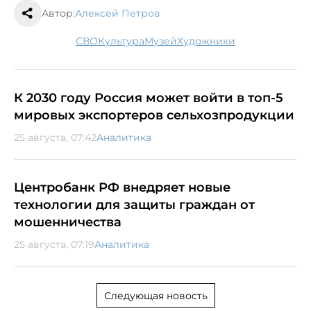
Автор:
Алексей Петров
СВО
культура
музей
художники
К 2030 году Россия может войти в топ-5
мировых экспортеров сельхозпродукции
25 августа, 07:42
Аналитика
Центробанк РФ внедряет новые
технологии для защиты граждан от
мошенничества
25 августа, 07:19
Аналитика
Следующая новость