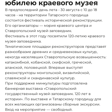
юбилею краевого музея
В предпоследний день лета - 30 августа c 10 до 18
часов - на территории Татарского городища
состоится фестиваль исторической реконструкции.
Его организаторы — мэрия краевого центра и
Ставропольский музей-заповедник.
Фестиваль в этот году посвятили 120-летию краевого
музея-заповедника.
Тематические площадки реконструкторов представят
разнообразие древних и средневековых культур,
некогда населявших Ставропольскую возвышенность:
катакомбной, кобанской, скифской, греческой,
аланской, половецкой. Впервые выступят
реконструкторы монгольской, византийской,
славянской и скандинавской культур.
При поддержке минкультуры подготовлена
баннерная выставка «Ставропольский
государственный музей-заповедник. 120 лет в
истории». По выставке и Татарскому городищу для
всех желающих организованы сборные экскурсии.
Вход на мероприятие — свободный.