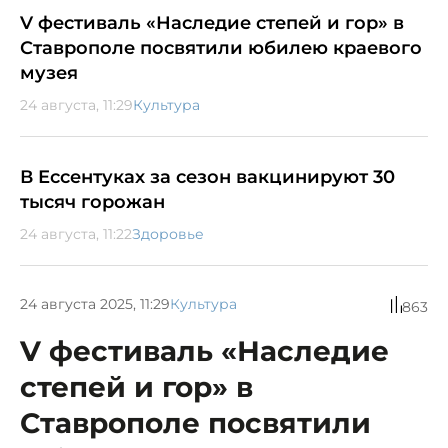
V фестиваль «Наследие степей и гор» в
Ставрополе посвятили юбилею краевого
музея
24 августа, 11:29
Культура
В Ессентуках за сезон вакцинируют 30
тысяч горожан
24 августа, 11:22
Здоровье
24 августа 2025, 11:29
Культура
863
V фестиваль «Наследие
степей и гор» в
Ставрополе посвятили