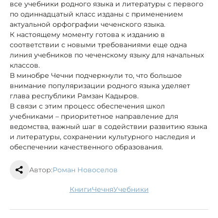
все учебники родного языка и литературы с первого
по одиннадцатый класс изданы с применением
актуальной орфографии чеченского языка.
К настоящему моменту готова к изданию в
соответствии с новыми требованиями еще одна
линия учебников по чеченскому языку для начальных
классов.
В минобре Чечни подчеркнули то, что большое
внимание популяризации родного языка уделяет
глава республики Рамзан Кадыров.
В связи с этим процесс обеспечения школ
учебниками – приоритетное направление для
ведомства, важный шаг в содействии развитию языка
и литературы, сохранении культурного наследия и
обеспечении качественного образования.
Автор:
Роман Новоселов
книги
Чечня
учебники