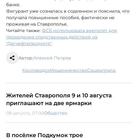
банке.
Фигурант уже созналась в содеянном и пояснила, что
получала повышенные пособия, фактически не
проживая на Ставрополье.
Читайте также:
ФСБ использовала вертолёт для
проведения следственных действий на
"Дагнефтепродукте"
Автор:
Алексей Петров
Кисловодск
мошенничество
соцвыплаты
Жителей Ставрополя 9 и 10 августа
приглашают на две ярмарки
08 августа, 07:00
Общество
В посёлке Подкумок трое