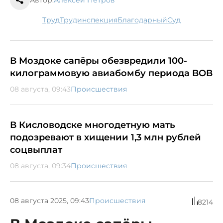
труд
трудинспекция
Благодарный
суд
В Моздоке сапёры обезвредили 100-
килограммовую авиабомбу периода ВОВ
08 августа, 09:43
Происшествия
В Кисловодске многодетную мать
подозревают в хищении 1,3 млн рублей
соцвыплат
08 августа, 09:34
Происшествия
08 августа 2025, 09:43
Происшествия
8214