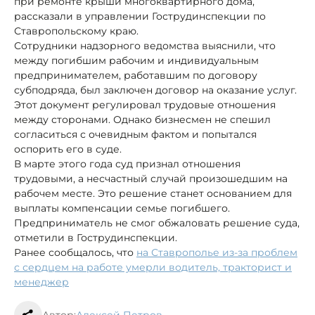
при ремонте крыши многоквартирного дома,
рассказали в управлении Гострудинспекции по
Ставропольскому краю.
Сотрудники надзорного ведомства выяснили, что
между погибшим рабочим и индивидуальным
предпринимателем, работавшим по договору
субподряда, был заключен договор на оказание услуг.
Этот документ регулировал трудовые отношения
между сторонами. Однако бизнесмен не спешил
согласиться с очевидным фактом и попытался
оспорить его в суде.
В марте этого года суд признал отношения
трудовыми, а несчастный случай произошедшим на
рабочем месте. Это решение станет основанием для
выплаты компенсации семье погибшего.
Предприниматель не смог обжаловать решение суда,
отметили в Гострудинспекции.
Ранее сообщалось, что
на Ставрополье из-за проблем
с сердцем на работе умерли водитель, тракторист и
менеджер
Автор:
Алексей Петров