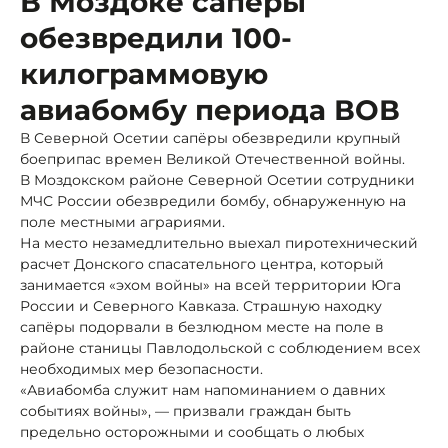
В Моздоке сапёры
обезвредили 100-
килограммовую
авиабомбу периода ВОВ
В Северной Осетии сапёры обезвредили крупный
боеприпас времен Великой Отечественной войны.
В Моздокском районе Северной Осетии сотрудники
МЧС России обезвредили бомбу, обнаруженную на
поле местными аграриями.
На место незамедлительно выехал пиротехнический
расчет Донского спасательного центра, который
занимается «эхом войны» на всей территории Юга
России и Северного Кавказа. Страшную находку
сапёры подорвали в безлюдном месте на поле в
районе станицы Павлодольской с соблюдением всех
необходимых мер безопасности.
«Авиабомба служит нам напоминанием о давних
событиях войны», — призвали граждан быть
предельно осторожными и сообщать о любых