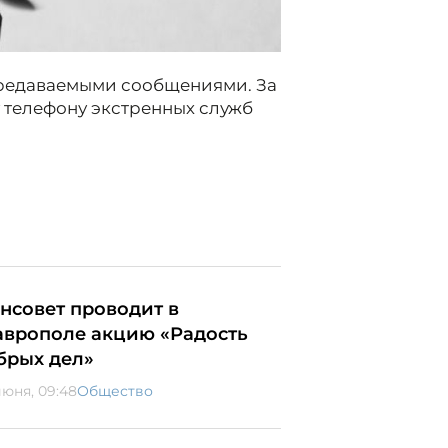
ередаваемыми сообщениями. За
 телефону экстренных служб
нсовет проводит в
аврополе акцию «Радость
брых дел»
июня, 09:48
Общество