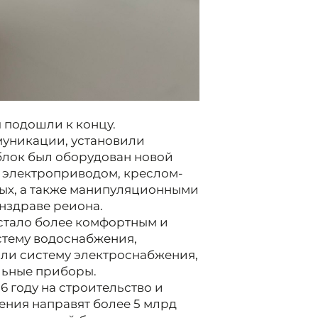
 подошли к концу.
уникации, установили
рблок был оборудован новой
 электроприводом, креслом-
ных, а также манипуляционными
нздраве реиона.
стало более комфортным и
стему водоснабжения,
ли систему электроснабжения,
льные приборы.
6 году на строительство и
ния направят более 5 млрд