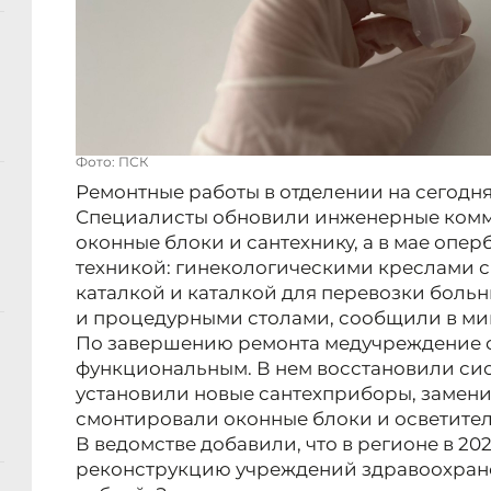
Фото: ПСК
Ремонтные работы в отделении на сегодня
Специалисты обновили инженерные комм
оконные блоки и сантехнику, а в мае опе
техникой: гинекологическими креслами с
каталкой и каталкой для перевозки боль
и процедурными столами, сообщили в ми
По завершению ремонта медучреждение 
функциональным. В нем восстановили си
установили новые сантехприборы, замени
смонтировали оконные блоки и осветите
В ведомстве добавили, что в регионе в 202
реконструкцию учреждений здравоохране