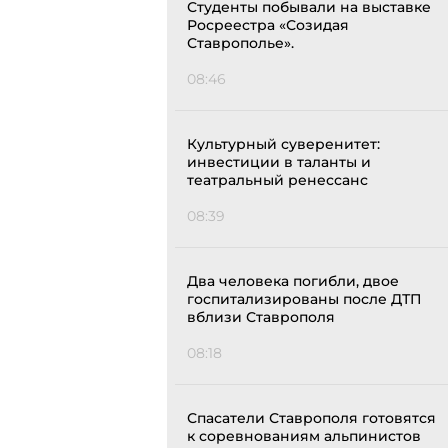
Студенты побывали на выставке
Росреестра «Созидая
Ставрополье».
08:46
Культурный суверенитет:
инвестиции в таланты и
театральный ренессанс
08:39
Два человека погибли, двое
госпитализированы после ДТП
вблизи Ставрополя
08:18
Спасатели Ставрополя готовятся
к соревнованиям альпинистов