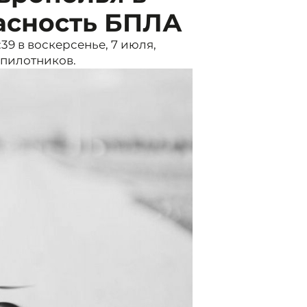
пасность БПЛА
39 в воскерсенье, 7 июля,
спилотников.