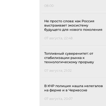
08:00
Не просто слова: как Россия
выстраивает экосистему
будущего для нового поколения
07 августа, 22:48
Топливный суверенитет: от
стабилизации рынка к
технологическому прорыву
07 августа, 21:02
В КЧР полиция нашла нелегалов
на ферме и в Черкесске
07 августа, 20:07