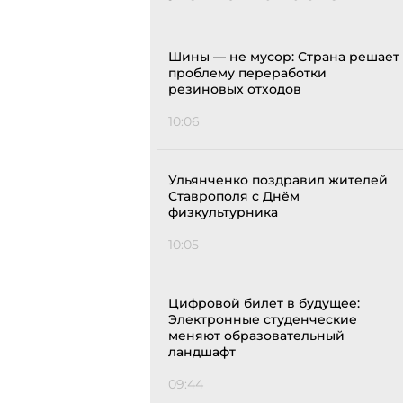
Шины — не мусор: Страна решает
проблему переработки
резиновых отходов
10:06
Ульянченко поздравил жителей
Ставрополя с Днём
физкультурника
10:05
Цифровой билет в будущее:
Электронные студенческие
меняют образовательный
ландшафт
09:44