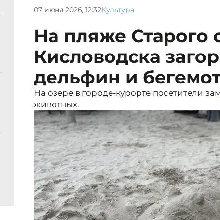
07 июня 2026, 12:32
Культура
На пляже Старого 
Кисловодска загор
дельфин и бегемо
На озере в городе-курорте посетители з
животных.