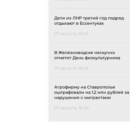
Дети из ЛНР третий год подряд
отдыхают в Ессентуках
07 августа, 16:23
В Железноводске нескучно
отметят День физкультурника
07 августа, 16:05
Агрофирму на Ставрополье
оштрафовали на 1,2 млн рублей за
нарушения с мигрантами
07 августа, 16:00