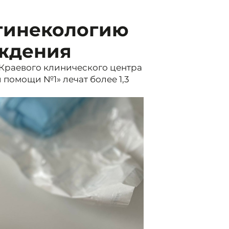
гинекологию
ждения
Краевого клинического центра
помощи №1» лечат более 1,3