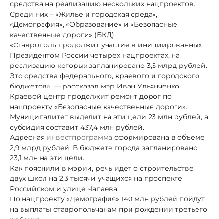
средства на реализацию нескольких нацпроектов.
Среди них – «Жилье и городская среда»,
«Демография», «Образование» и «Безопасные
качественные дороги» (БКД).
«Ставрополь продолжит участие в инициированных
Президентом России четырех нацпроектах, на
реализацию которых запланировано 3,5 млрд рублей.
Это средства федерального, краевого и городского
бюджетов»
, —
рассказал мэр Иван Ульянченко.
Краевой центр продолжит ремонт дорог по
нацпроекту «Безопасные качественные дороги».
Муниципалитет
выделит на эти цели
23 млн рублей, а
субсидия составит 437,4 млн рублей.
Адресная
инвестпрограмма
сформирована в объеме
2,9 млрд рублей. В бюджете города запланировано
23,1 млн на эти цели.
Как пояснили в мэрии,
речь идет о строительстве
двух школ на 2,3 тысячи учащихся на проспекте
Российском и улице Чапаева.
По нацпроекту «Демография» 140 млн рублей пойдут
на выплаты ставропольчанам при рождении третьего