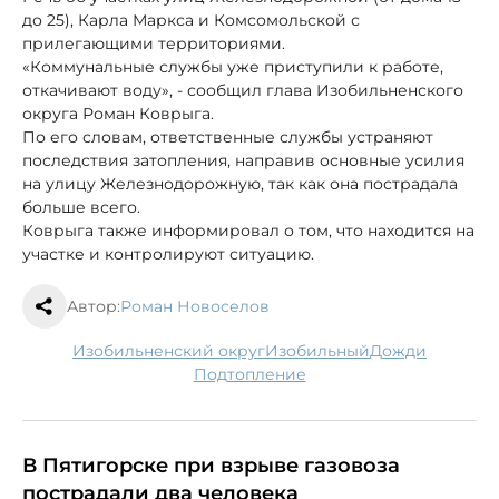
до 25), Карла Маркса и Комсомольской с
прилегающими территориями.
«Коммунальные службы уже приступили к работе,
откачивают воду», - сообщил глава Изобильненского
округа Роман Коврыга.
По его словам, ответственные службы устраняют
последствия затопления, направив основные усилия
на улицу Железнодорожную, так как она пострадала
больше всего.
Коврыга также информировал о том, что находится на
участке и контролируют ситуацию.
Автор:
Роман Новоселов
Изобильненский округ
Изобильный
дожди
подтопление
В Пятигорске при взрыве газовоза
пострадали два человека