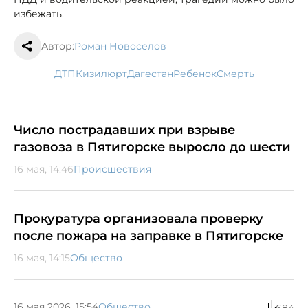
избежать.
Автор:
Роман Новоселов
ДТП
Кизилюрт
Дагестан
ребенок
смерть
Число пострадавших при взрыве
газовоза в Пятигорске выросло до шести
16 мая, 14:46
Происшествия
Прокуратура организовала проверку
после пожара на заправке в Пятигорске
16 мая, 14:15
Общество
16 мая 2026, 15:54
Общество