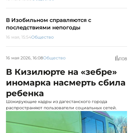
В Изобильном справляются с
последствиями непогоды
16 мая, 15:54
Общество
16 мая 2026, 16:08
Общество
1108
В Кизилюрте на «зебре»
иномарка насмерть сбила
ребенка
Шокирующие кадры из дагестанского города
распространяют пользователи социальных сетей.