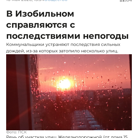
684
В Изобильном
справляются с
последствиями непогоды
Коммунальщики устраняют последствия сильных
дождей, из-за которых затопило несколько улиц.
Фото: ПСК
Речь об участках улиц Железнодорожной (от дома 15