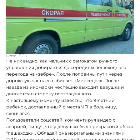
Фото: ПСК
На них видно, как мальчик с самокатом ручного
управления добирается до середины пешеходного
перехода на «зебре». После половины пути через
дорожную часть его сбивает «Мерседес». После
наезда из иномарки неспешно выходит девушка и
двигается в сторону пострадавшего.
К настоящему моменту известно, что 9-летний
ребенок, доставленный с места ЧП в больницу,
скончался.
Пользователи соцсетей, комментируя видео с
аварией, пишут, что у девушки был прекрасный обзор
"пешеходки". Обладай она нормальными знаниями
ПДД и водительской реакцией, трагедии можно было