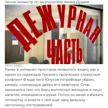
Чечни, министр по нацполитике Ахмед Дудаев.
Фото: МВД
Ранее в интернет-просторах появилось видео, как в
одном из подъездов Грозного произошел словесный
конфликт. В ходе него Юнусов потребовал убрать
камеру, снимающую дверь его квартиры. Спор
закончился тем, что боец выплеснул женщине в лицо
напиток, имевшийся в руках. Потом он начал избивать
оппонетку и вместе с ней еще одну девушку -
заступницу пострадавшей.