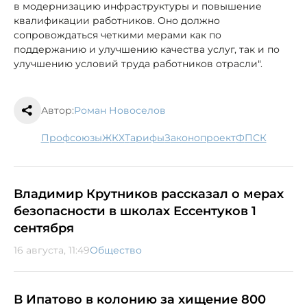
в модернизацию инфраструктуры и повышение
квалификации работников. Оно должно
сопровождаться четкими мерами как по
поддержанию и улучшению качества услуг, так и по
улучшению условий труда работников отрасли".
Автор:
Роман Новоселов
профсоюзы
ЖКХ
тарифы
законопроект
ФПСК
Владимир Крутников рассказал о мерах
безопасности в школах Ессентуков 1
сентября
16 августа, 11:49
Общество
В Ипатово в колонию за хищение 800