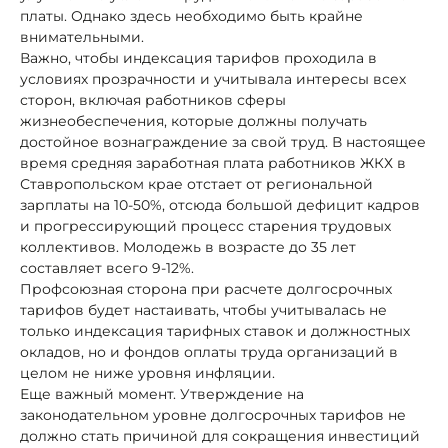
платы. Однако здесь необходимо быть крайне
внимательными.
Важно, чтобы индексация тарифов проходила в
условиях прозрачности и учитывала интересы всех
сторон, включая работников сферы
жизнеобеспечения, которые должны получать
достойное вознаграждение за свой труд. В настоящее
время средняя заработная плата работников ЖКХ в
Ставропольском крае отстает от региональной
зарплаты на 10-50%, отсюда большой дефицит кадров
и прогрессирующий процесс старения трудовых
коллективов. Молодежь в возрасте до 35 лет
составляет всего 9-12%.
Профсоюзная сторона при расчете долгосрочных
тарифов будет настаивать, чтобы учитывалась не
только индексация тарифных ставок и должностных
окладов, но и фондов оплаты труда организаций в
целом не ниже уровня инфляции.
Еще важный момент. Утверждение на
законодательном уровне долгосрочных тарифов не
должно стать причиной для сокращения инвестиций