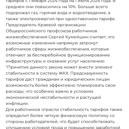
тарифов с 1 января 2024 года на 1 июля 2024 года. В
среднем они повысились на 10%. Больше всего
подорожал газ, горячая вода и водоотведение, а
также электроэнергия при одноставочном тарифе.
Председатель Краевой организации
Общероссийского профсоюза работников
жизнеобеспечения Сергей Кумейшин считает, что
возможные изменения напрямую затронут
работников сферы жизнеобеспечения, которые
отвечают за бесперебойное функционирование
инфраструктуры и оказание услуг населению:
"Принятие данного закона может внести элемент
стабильности в систему ЖКХ. Предсказуемость
тарифов даст гражданам и юридическим лицам
возможность более эффективно планировать свои
расходы, что особенно важно в условиях
экономической нестабильности и растущей
инфляции.
Для работников отрасли стабильность тарифов также
определит более четкую финансовую политику со
стороны работодателей, что будет способствовать
улучшению условий труда и повышению заработной