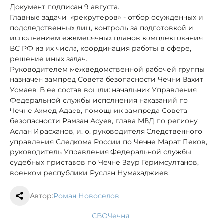
Документ подписан 9 августа.
Главные задачи «рекрутеров» - отбор осужденных и
подследственных лиц, контроль за подготовкой и
исполнением ежемесячных планов комплектования
ВС РФ из их числа, координация работы в сфере,
решение иных задач.
Руководителем межведомственной рабочей группы
назначен зампред Совета безопасности Чечни Вахит
Усмаев. В ее состав вошли: начальник Управления
Федеральной службы исполнения наказаний по
Чечне Ахмед Адаев, помощник зампреда Совета
безопасности Рамзан Асуев, глава МВД по региону
Аслан Ирасханов, и. о. руководителя Следственного
управления Следкома России по Чечне Марат Пеков,
руководитель Управления Федеральной службы
судебных приставов по Чечне Заур Геримсултанов,
военком республики Руслан Нумахаджиев.
Автор:
Роман Новоселов
СВО
Чечня